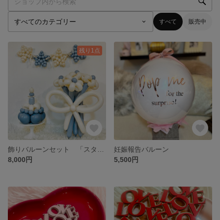
すべて
販売中
残り1点
飾りバルーンセット 「スター」
妊娠報告バルーン
8,000円
5,500円