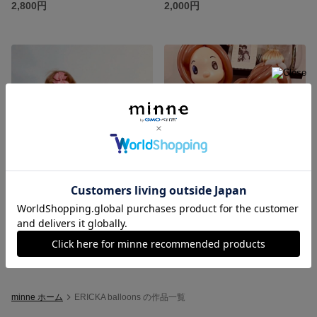
2,800円
2,000円
ケーキトッパーONE★
可愛い新郎新婦様バールンドール
600円
7,000円
minne ホーム
ERICKA balloons の作品一覧