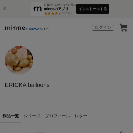
お買いものがもっとお得に
minneのアプリ
インストールする
3
万件以上
ログイン
ERICKA balloons
作品一覧
シリーズ
プロフィール
レター