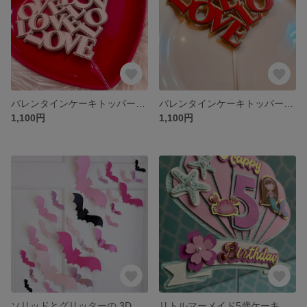
バレンタインケーキトッパーLOVE
バレンタインケーキトッパーLOVE
1,100円
1,100円
ソリッドとグリッターの 3D ペーパー ハロウィン バット 25 個セット
リトルマーメイド5歳ケーキトッパー