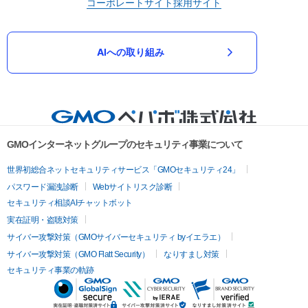
コーポレートサイト
採用サイト
AIへの取り組み
GMOインターネットグループのセキュリティ事業について
世界初総合ネットセキュリティサービス「GMOセキュリティ24」
パスワード漏洩診断
Webサイトリスク診断
セキュリティ相談AIチャットボット
実在証明・盗聴対策
サイバー攻撃対策（GMOサイバーセキュリティ byイエラエ）
サイバー攻撃対策（GMO Flatt Security）
なりすまし対策
セキュリティ事業の軌跡