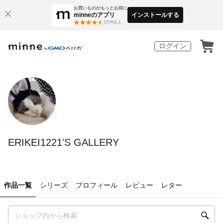
お買いものがもっとお得に
minneのアプリ
インストールする
3
万件以上
ログイン
ERIKEI1221'S GALLERY
作品一覧
シリーズ
プロフィール
レビュー
レター