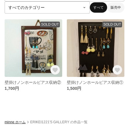
すべて
販売中
SOLD OUT
SOLD OUT
壁掛けノンホールピアス収納②
壁掛けノンホールピアス収納①
1,700円
1,500円
minne ホーム
ERIKEI1221'S GALLERY の作品一覧