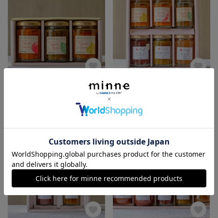
【手土産セット】パスタソース（小瓶）3種詰合せセット
【ギフトＢＯＸ】パスタソース＆ジャムの詰合せセット
2,000円
4,800円