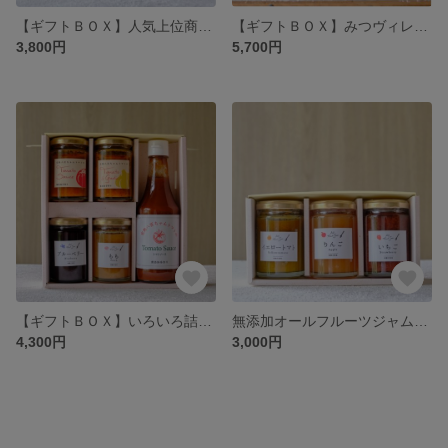
【ギフトＢＯＸ】人気上位商品詰合せセット
【ギフトＢＯＸ】みつヴィレッジ商品詰合せセット
3,800円
5,700円
【ギフトＢＯＸ】いろいろ詰め合わせセット
無添加オールフルーツジャム砂糖不使用【お歳暮、内祝いに】詰め合わせセット
4,300円
3,000円