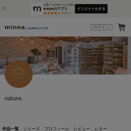
お買いものがもっとお得に
minneのアプリ
インストールする
3
万件以上
ログイン
nature.
作品一覧
シリーズ
プロフィール
レビュー
レター