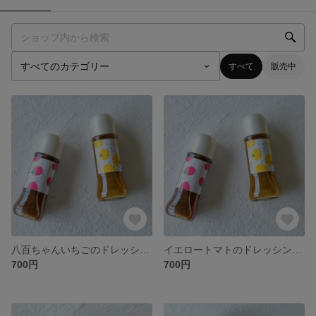
すべて
販売中
八百ちゃんいちごのドレッシング 200ml
イエロートマトのドレッシング 200ml
700円
700円