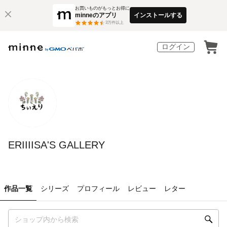
お買いものがもっとお得に
minneのアプリ
インストールする
3
万件以上
ログイン
ERIIIISA'S GALLERY
作品一覧
シリーズ
プロフィール
レビュー
レター