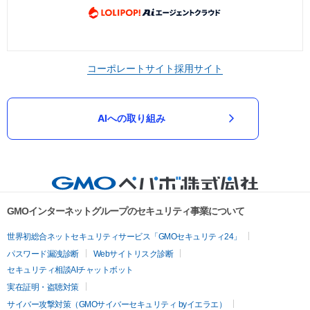
コーポレートサイト
採用サイト
AIへの取り組み
GMOインターネットグループのセキュリティ事業について
世界初総合ネットセキュリティサービス「GMOセキュリティ24」
パスワード漏洩診断
Webサイトリスク診断
セキュリティ相談AIチャットボット
実在証明・盗聴対策
サイバー攻撃対策（GMOサイバーセキュリティ byイエラエ）