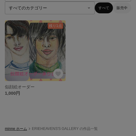
すべて
販売中
残り1点
似顔絵オーダー
1,000円
minne ホーム
ERIEHEAVENS'S GALLERY の作品一覧