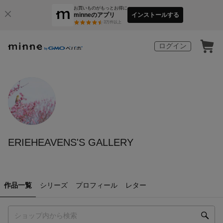
お買いものがもっとお得に
minneのアプリ
インストールする
3
万件以上
ログイン
ERIEHEAVENS'S GALLERY
作品一覧
シリーズ
プロフィール
レター