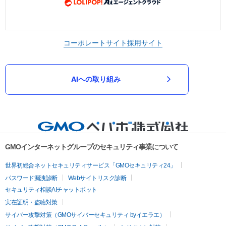
コーポレートサイト
採用サイト
AIへの取り組み
GMOインターネットグループのセキュリティ事業について
世界初総合ネットセキュリティサービス「GMOセキュリティ24」
パスワード漏洩診断
Webサイトリスク診断
セキュリティ相談AIチャットボット
実在証明・盗聴対策
サイバー攻撃対策（GMOサイバーセキュリティ byイエラエ）