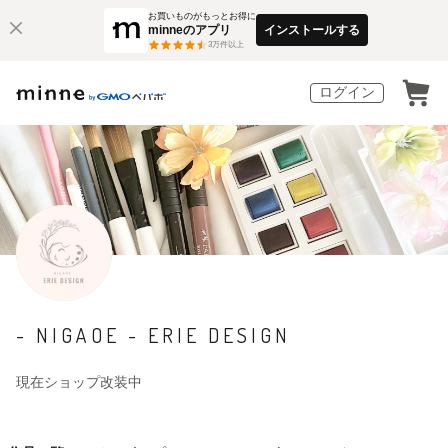
お買いものがもっとお得に
minneのアプリ
インストールする
3
万件以上
ログイン
- NIGAOE - ERIE DESIGN
現在ショップ改装中