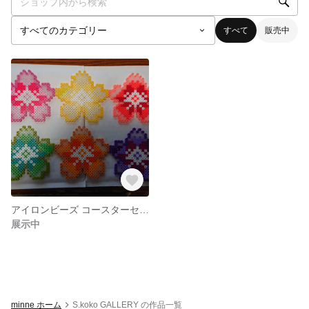
すべて
販売中
アイロンビーズ コースターセット
展示中
minne ホーム
S.koko GALLERY の作品一覧