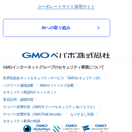
コーポレートサイト
採用サイト
AIへの取り組み
GMOインターネットグループのセキュリティ事業について
世界初総合ネットセキュリティサービス「GMOセキュリティ24」
パスワード漏洩診断
Webサイトリスク診断
セキュリティ相談AIチャットボット
実在証明・盗聴対策
サイバー攻撃対策（GMOサイバーセキュリティ byイエラエ）
サイバー攻撃対策（GMO Flatt Security）
なりすまし対策
セキュリティ事業の軌跡