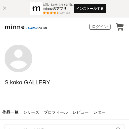
お買いものがもっとお得に
minneのアプリ
インストールする
3
万件以上
ログイン
S.koko GALLERY
作品一覧
シリーズ
プロフィール
レビュー
レター