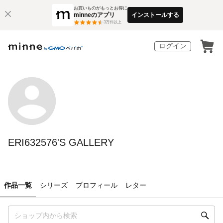
お買いものがもっとお得に
minneのアプリ
インストールする
3
万件以上
ログイン
ERI632576'S GALLERY
作品一覧
シリーズ
プロフィール
レター