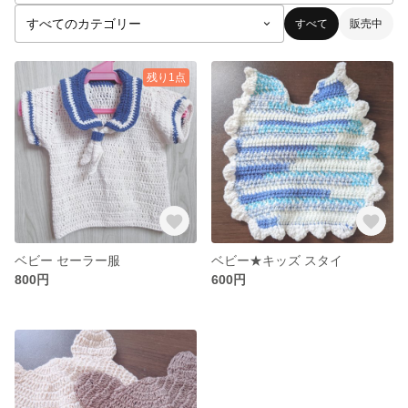
すべて
販売中
残り1点
ベビー セーラー服
ベビー★キッズ スタイ
800円
600円