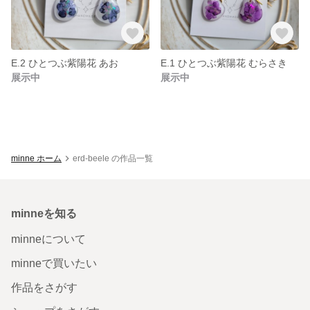
E.2 ひとつぶ紫陽花 あお
E.1 ひとつぶ紫陽花 むらさき
展示中
展示中
minne ホーム
erd-beele の作品一覧
minneを知る
minneについて
minneで買いたい
作品をさがす