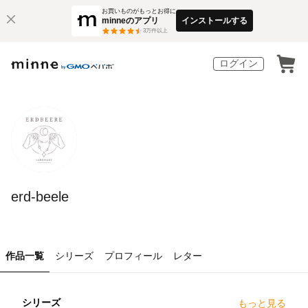
お買いものがもっとお得に
minneのアプリ
インストールする
3
万件以上
ログイン
erd-beele
作品一覧
シリーズ
プロフィール
レター
シリーズ
もっと見る