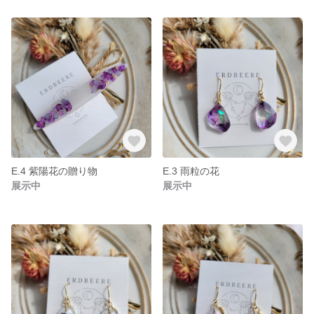
E.4 紫陽花の贈り物
E.3 雨粒の花
展示中
展示中