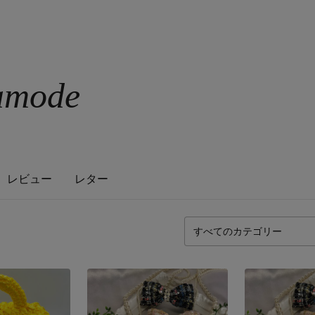
ramode
レビュー
レター