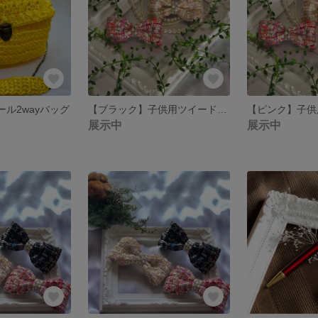
ニール2wayバッグ
【ブラック】子供用ツイードリボンバレッタ
展示中
展示中