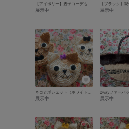
【アイボリー】親子コーデも❤︎ツイードリボンバレッタ
展示中
展示中
ネコ☆ポシェット（ホワイト＆ナチュラル✖︎パープル）
展示中
展示中