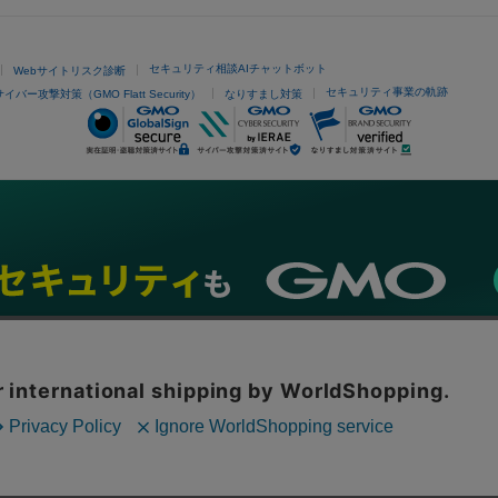
セキュリティ相談AIチャットボット
Webサイトリスク診断
セキュリティ事業の軌跡
サイバー攻撃対策（GMO Flatt Security）
なりすまし対策
ネスを支援
セキュリティ
マーケティング支援
リサーチ
情報収集
ネット金融