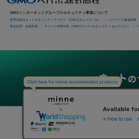
GMOインターネットグループのセキュリティ事業について
世界初総合ネットセキュリティサービス「GMOセキュリティ24」
パスワード漏洩診断
実在証明・盗聴対策
サイバー攻撃対策（GMOサイバーセキュリティ byイエラエ）
グループサービス
インターネットサービス
ネットショップ・EC支援
ビジ