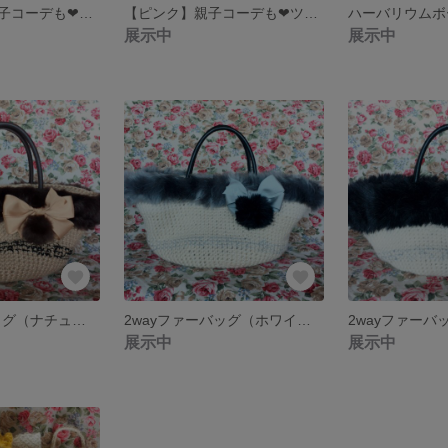
【ブラック】親子コーデも❤︎ツイードリボンバレッタ
【ピンク】親子コーデも❤︎ツイードリボンバレッタ
ハーバリウムボ
展示中
展示中
2wayファーバッグ（ナチュラル✖︎ブラウン）
2wayファーバッグ（ホワイト✖︎グレー）
展示中
展示中