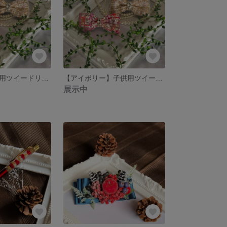
【ピンク】子供用ツイードリボンバレッタ
【アイボリー】子供用ツイードリボンバレッタ
展示中