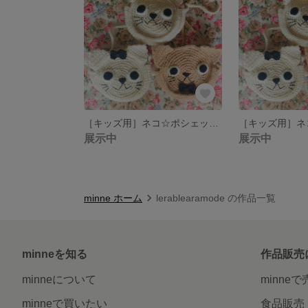
［キッズ用］ネコ☆ポシェット（ホワイト＆Yリボン）
展示中
展示中
minne ホーム
lerablearamode の作品一覧
minneを知る
作品販売
minneについて
minne
minneで買いたい
食品販売