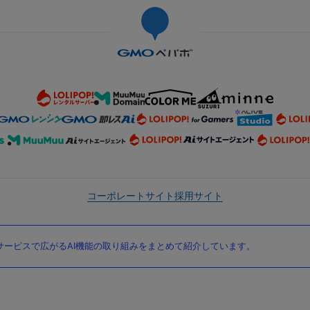
コーポレートサイト
採用サイト
ービスで広がるAI機能の取り組みをまとめて紹介しています。