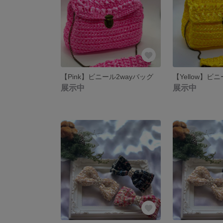
【Pink】ビニール2wayバッグ
【Yellow】ビ
展示中
展示中