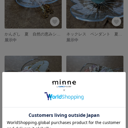
かんざし 夏 自然の恵みシーグラスアクセサリー
ネックレス ペンダント 夏 ハイビスカス 自然の恵みシーグラスアクセサリー
展示中
展示中
ピアス シェルピアス 自然の恵み貝殻アクセサリー
ピアス 夏 自然の恵みシーグラスアクセサリー
展示中
展示中