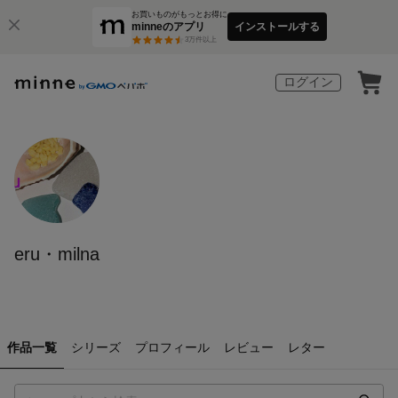
お買いものがもっとお得に
minneのアプリ
インストールする
3
万件以上
ログイン
eru・milna
作品一覧
シリーズ
プロフィール
レビュー
レター