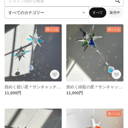
すべて
販売中
残り1点
残り1点
煌めく碧い星＊サンキャッチャー＊ステンドグラス
煌めく緑藍の星＊サンキャッチャー＊ステンドグラス
11,000円
11,000円
残り1点