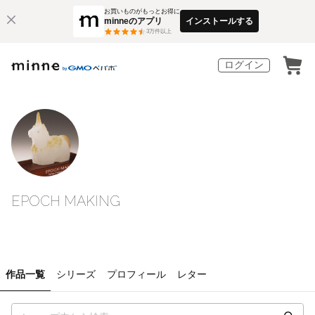
お買いものがもっとお得に
minneのアプリ
インストールする
3
万件以上
ログイン
EPOCH MAKING
作品一覧
シリーズ
プロフィール
レター