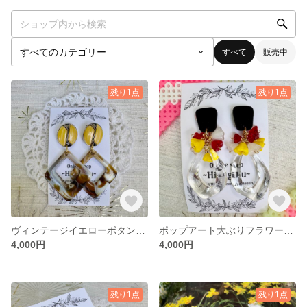
すべて
販売中
残り1点
残り1点
ヴィンテージイエローボタンピアス
ポップアート大ぶりフラワーピアス
4,000円
4,000円
残り1点
残り1点