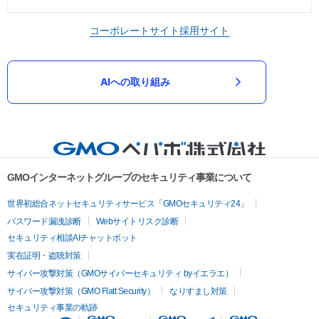
コーポレートサイト
採用サイト
AIへの取り組み
GMOインターネットグループのセキュリティ事業について
世界初総合ネットセキュリティサービス「GMOセキュリティ24」
パスワード漏洩診断
Webサイトリスク診断
セキュリティ相談AIチャットボット
実在証明・盗聴対策
サイバー攻撃対策（GMOサイバーセキュリティ byイエラエ）
サイバー攻撃対策（GMO Flatt Security）
なりすまし対策
セキュリティ事業の軌跡