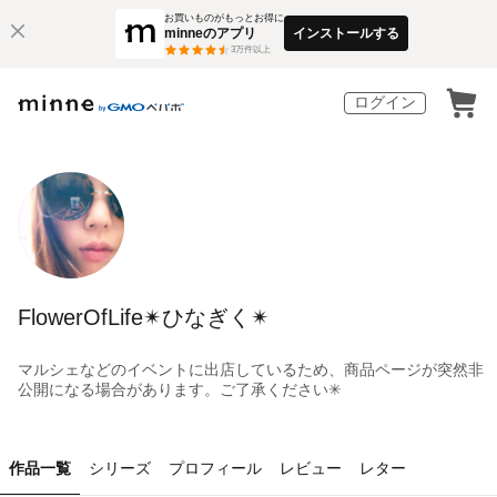
お買いものがもっとお得に
minneのアプリ
インストールする
3
万件以上
ログイン
FlowerOfLife✴︎ひなぎく✴︎
マルシェなどのイベントに出店しているため、商品ページが突然非
公開になる場合があります。ご了承ください✳︎
作品一覧
シリーズ
プロフィール
レビュー
レター