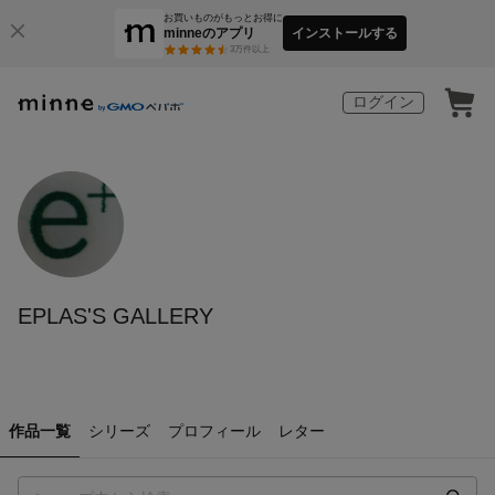
お買いものがもっとお得に
minneのアプリ
インストールする
3
万件以上
ログイン
EPLAS'S GALLERY
作品一覧
シリーズ
プロフィール
レター