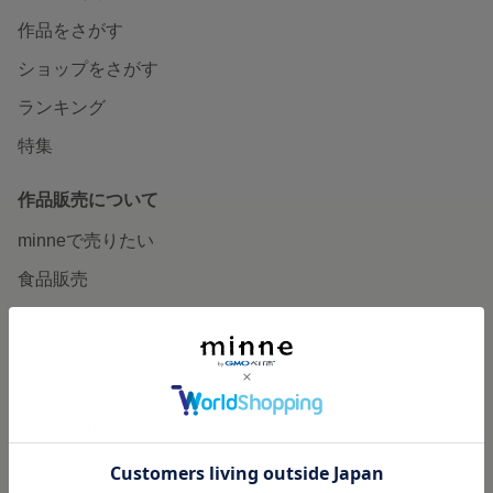
作品をさがす
ショップをさがす
ランキング
特集
作品販売について
minneで売りたい
食品販売
ヴィンテージ販売
ダウンロード販売
minne PLUS
minne LAB
販売支援企画・イベント