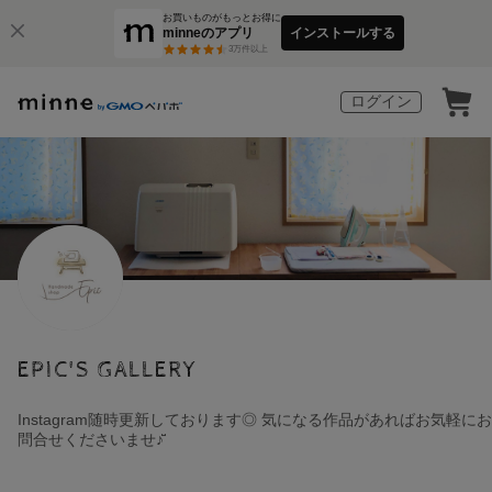
お買いものがもっとお得に
minneのアプリ
インストールする
3
万件以上
ログイン
EPIC'S GALLERY
Instagram随時更新しております◎ 気になる作品があればお気軽にお
問合せくださいませ♪̆̈