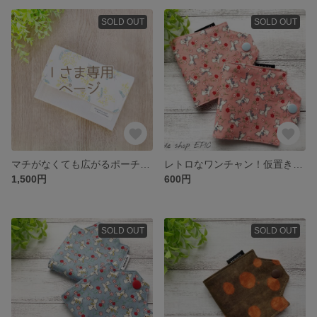
SOLD OUT
SOLD OUT
マチがなくても広がるポーチ〈mimoza〉
レトロなワンチャン！仮置きマスクケース(ピンク)
1,500円
600円
SOLD OUT
SOLD OUT