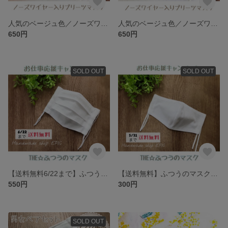
人気のベージュ色／ノーズワイヤー付きプリーツマスク
人気のベージュ色／ノーズワイヤー付きプリーツマスク
650円
650円
SOLD OUT
SOLD OUT
【送料無料6/22まで】ふつうのマスク／ノーズワイヤー・ポケット付きプリーツマスク
【送料無料】ふつうのマスク／子供用立体マスク
550円
300円
SOLD OUT