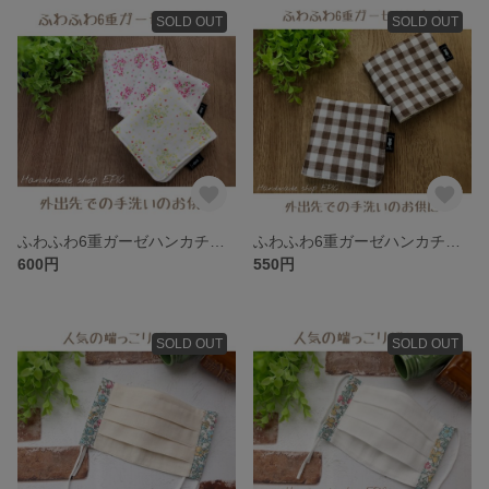
SOLD OUT
SOLD OUT
ふわふわ6重ガーゼハンカチ／花柄
ふわふわ6重ガーゼハンカチ／茶×白の定番ギンガムチェック
600円
550円
SOLD OUT
SOLD OUT