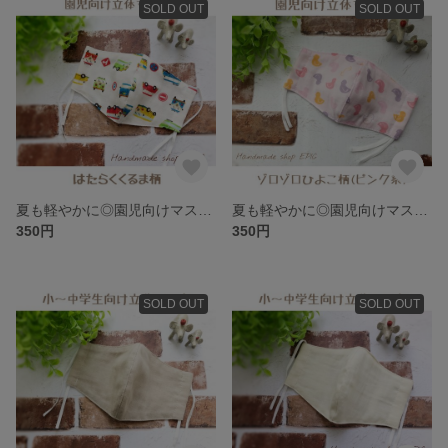
SOLD OUT
SOLD OUT
夏も軽やかに◎園児向けマスク／男の子が大好き！な「はたらくくるま」柄で目立っちゃおう♩
夏も軽やかに◎園児向けマスク／ゾロゾロひよこ柄(ピンク系)
350円
350円
SOLD OUT
SOLD OUT