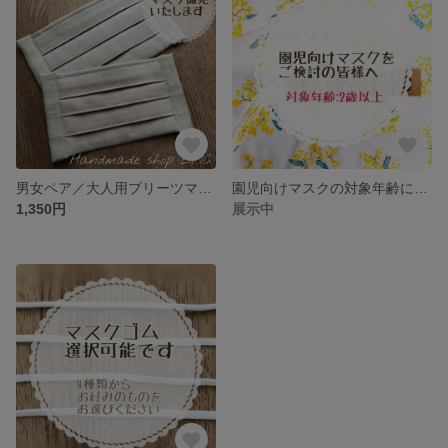
男女ペア／大人用プリーツマスク
園児向けマスクの対象年齢について
1,350円
展示中