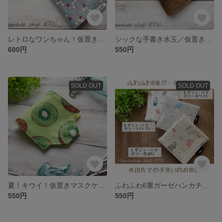
レトロなワンちゃん！仮置きマスクケース(ブルー)
シックな手書き水玉／仮置きマスクケース
600円
550円
SOLD OUT
SOLD OUT
夏！キウイ！仮置きマスクケース
ふわふわ6重ガーゼハンカチ／人気のダディーベア3種
550円
550円