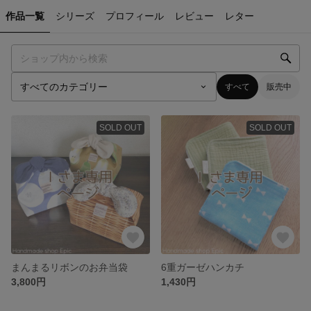
作品一覧
シリーズ
プロフィール
レビュー
レター
すべて
販売中
SOLD OUT
SOLD OUT
まんまるリボンのお弁当袋
6重ガーゼハンカチ
3,800円
1,430円