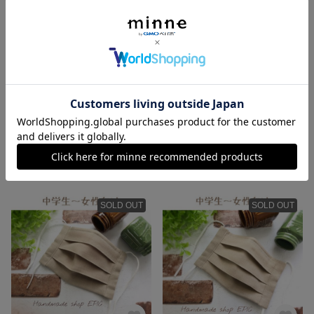
男性にもOK！大きめサイズプリーツマスク／人気のベージュ色◎
フィルターポケット付きプリーツマスク／人気のベージュ色◎
700円
700円
SOLD OUT
SOLD OUT