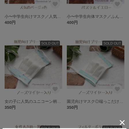
小〜中学生向けマスク／人気のベージュ色◎
小〜中学生向体マスク／ふんわり柔らかダブルガーゼ(パステルイエロー)
400円
400円
SOLD OUT
SOLD OUT
女の子に人気のユニコーン柄でオシャレに♩／肌に優しいノンホルマリン生地使用◎園児向けマスク(ノーズワイヤー入り)
園児向けマスク◎端っこだけ少しオシャレに♩肌に優しいノンホルマリン生地使用(ノーズワイヤー入り)
350円
350円
SOLD OUT
SOLD OUT