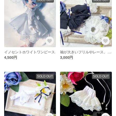
イノセントホワイトワンピース
袖が大きいフリルやレース、リボンもりもりの黒のワンピース＊パニエつき 虫虫カフェなどに
4,500円
3,000円
SOLD OUT
SOLD OUT