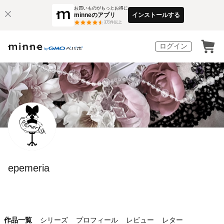
お買いものがもっとお得に
minneのアプリ
インストールする
3
万件以上
ログイン
epemeria
作品一覧
シリーズ
プロフィール
レビュー
レター