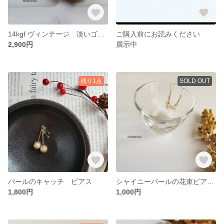
14kgf ヴィンテージ 淡いゴールドピアスorイヤリング■お選びいただけます
ご購入前にお読みください
2,900円
展示中
残り1点
SOLD OUT
パールのキャッチ ピアス
シャイニーパールの花束ピアスorイヤリング■お選びいただけます
1,800円
1,000円