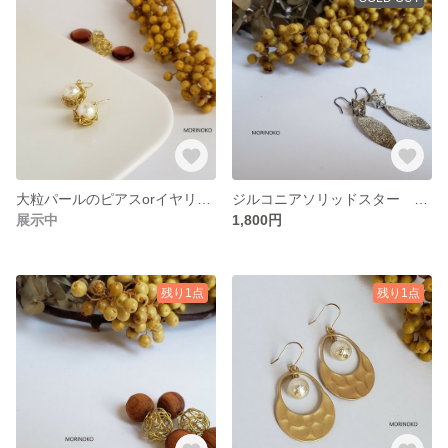
大粒パールのピアスorイヤリング■お選びいただけます
ジルコニアソリッドスター ピアス
展示中
1,800円
残り1点
残り1点