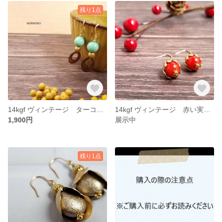
残り1点
14kgf ヴィンテージ ターコイズブルーのピアスorイヤリング■お選びいただけます
14kgf ヴィンテージ 赤い実ピアスorイヤリング■お選びいただけます
1,900円
展示中
残り1点