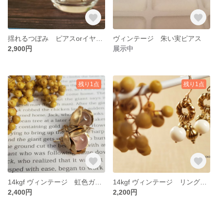
揺れるつぼみ ピアスorイヤリング■お選びください
ヴィンテージ 朱い実ピアス
2,900円
展示中
残り1点
残り1点
14kgf ヴィンテージ 虹色ガラスのピアス
14kgf ヴィンテージ リングとアイボリービーズのピアスorイヤリング■お選びいただけます
2,400円
2,200円