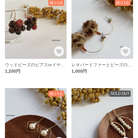
残り1点
残り1点
ウッドビーズのピアスorイヤリング■お選びいただけます
レオパードファーとビーズのピアス
1,200円
1,000円
残り1点
SOLD OUT