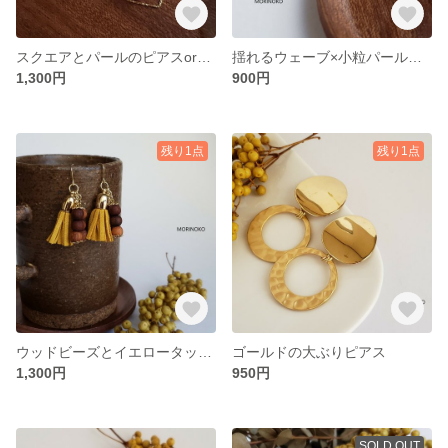
スクエアとパールのピアスorイヤリング■お選びいただけます
揺れるウェーブ×小粒パールのピアスorイヤリング■お選びいただけます
1,300円
900円
残り1点
残り1点
ウッドビーズとイエロータッセルのピアスorイヤリング■お選びいただけます
ゴールドの大ぶりピアス
1,300円
950円
SOLD OUT