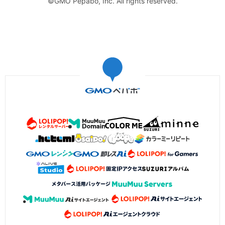
©GMO Pepabo, Inc. All rights reserved.