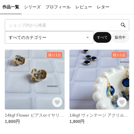
作品一覧
シリーズ
プロフィール
レビュー
レター
すべて
販売中
残り1点
残り1点
14kgf Flower ピアスorイヤリング■お選びいただけます
14kgf ヴィンテージ アクリルサファイヤとしずくビーズ ピアスorイヤリング■お選びいただけます
1,800円
1,800円