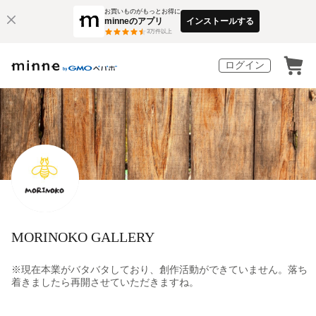
お買いものがもっとお得に
minneのアプリ
インストールする
3
万件以上
ログイン
MORINOKO GALLERY
※現在本業がバタバタしており、創作活動ができていません。落ち
着きましたら再開させていただきますね。