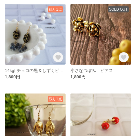
残り1点
SOLD OUT
14kgf チェコの黒＆しずくビーズ ピアスorイヤリング■お選びいただけます
小さなつぼみ ピアス
1,800円
1,800円
残り1点