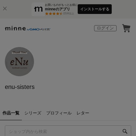
お買いものがもっとお得に
minneのアプリ
インストールする
3
万件以上
ログイン
enu-sisters
作品一覧
シリーズ
プロフィール
レター