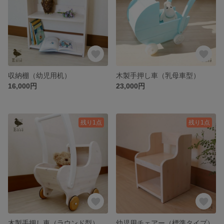
収納棚（幼児用机）
木製手押し車（乳母車型）
16,000円
23,000円
残り1点
残り1点
木製手押し車（ラウンド型）
幼児用チェアー（標準タイプ）