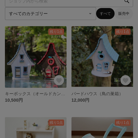
すべて
販売中
残り1点
残り1点
キーボックス（オールドカントリーハウス／妖精の家）
バードハウス（鳥の巣箱）
10,500円
12,000円
残り1点
残り1点