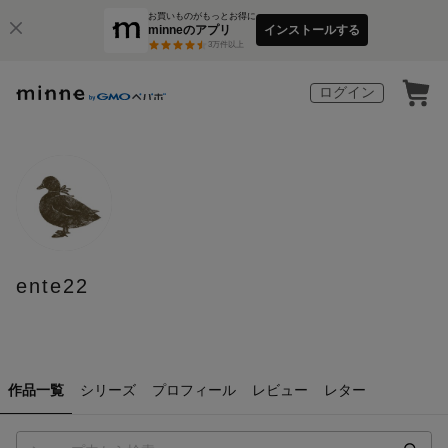
お買いものがもっとお得に
minneのアプリ
インストールする
3
万件以上
ログイン
ente22
作品一覧
シリーズ
プロフィール
レビュー
レター