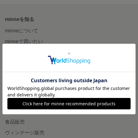
minneを知る
minneについて
minneで買いたい
作品をさがす
ショップをさがす
ランキング
特集
作品販売について
minneで売りたい
食品販売
ヴィンテージ販売