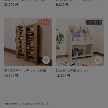
23,000円
9,200円
残り1点
SOLD OUT
直列7段ワインラック（標準タイプ14本）
絵本棚（標準タイプ）
19,500円
18,500円
minne ホーム
ente22 の作品一覧