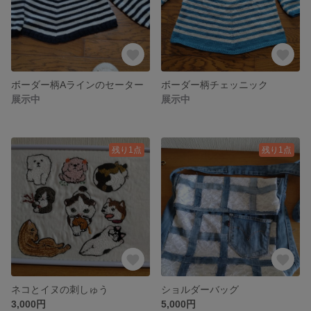
ボーダー柄Aラインのセーター
ボーダー柄チェッニック
展示中
展示中
残り1点
残り1点
ネコとイヌの刺しゅう
ショルダーバッグ
3,000円
5,000円