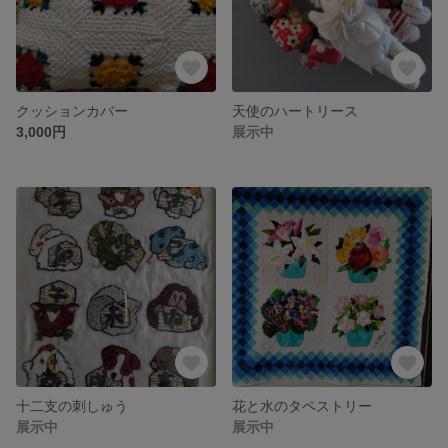
クッションカバー
天使のハートリース
3,000円
展示中
十二支の刺しゅう
花と水のタペストリー
展示中
展示中