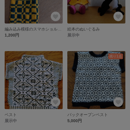
編み込み模様のスマホショルダー
絵本のぬいぐるみ
1,200円
展示中
残り1点
ベスト
バックオープンベスト
展示中
5,000円