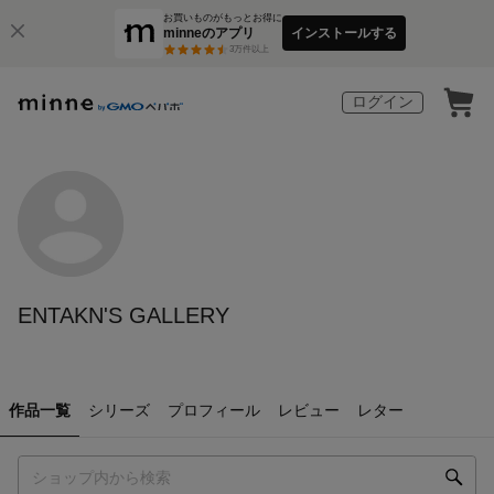
お買いものがもっとお得に
minneのアプリ
インストールする
3
万件以上
ログイン
ENTAKN'S GALLERY
作品一覧
シリーズ
プロフィール
レビュー
レター