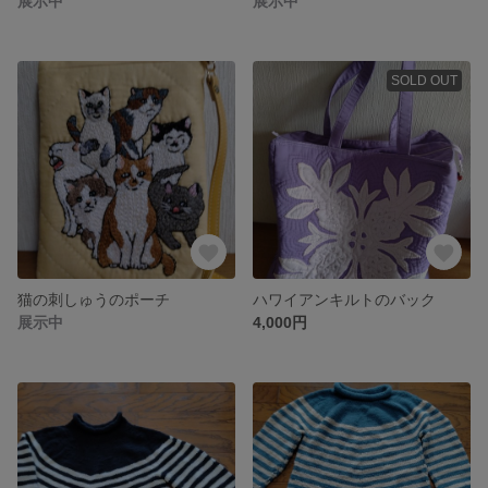
展示中
展示中
SOLD OUT
猫の刺しゅうのポーチ
ハワイアンキルトのバック
展示中
4,000円