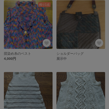
残り1点
団染め糸のベスト
ショルダーバッグ
4,000円
展示中