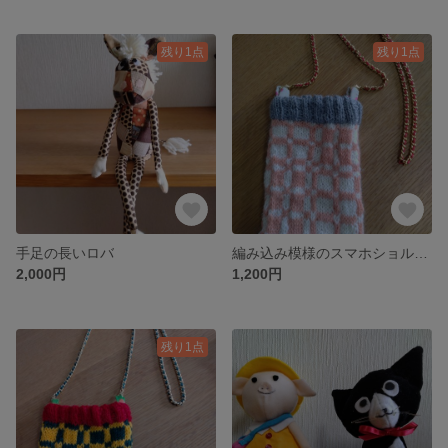
残り1点
残り1点
手足の長いロバ
編み込み模様のスマホショルダー
2,000円
1,200円
残り1点