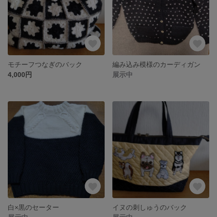
モチーフつなぎのバック
編み込み模様のカーディガン
4,000円
展示中
白×黒のセーター
イヌの刺しゅうのバック