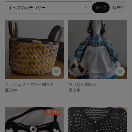
すべて
販売中
メッシュワークの小物入れ
情けない顔の人
展示中
展示中
残り1点