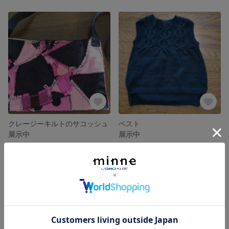
クレージーキルトのサコッシュ
ベスト
展示中
展示中