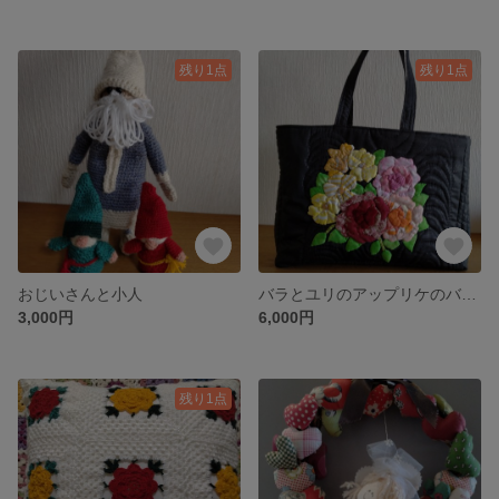
残り1点
残り1点
おじいさんと小人
バラとユリのアップリケのバック
3,000円
6,000円
残り1点