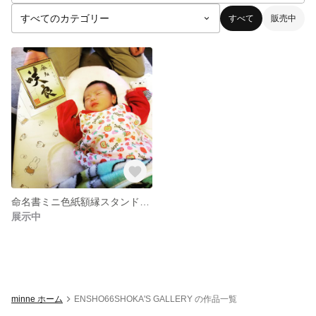
すべて
販売中
命名書ミニ色紙額縁スタンド付き
展示中
minne ホーム
ENSHO66SHOKA'S GALLERY の作品一覧