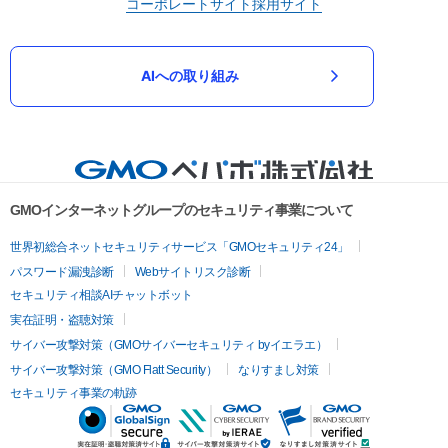
コーポレートサイト
採用サイト
AIへの取り組み
GMOインターネットグループのセキュリティ事業について
世界初総合ネットセキュリティサービス「GMOセキュリティ24」
パスワード漏洩診断
Webサイトリスク診断
セキュリティ相談AIチャットボット
実在証明・盗聴対策
サイバー攻撃対策（GMOサイバーセキュリティ byイエラエ）
サイバー攻撃対策（GMO Flatt Security）
なりすまし対策
セキュリティ事業の軌跡