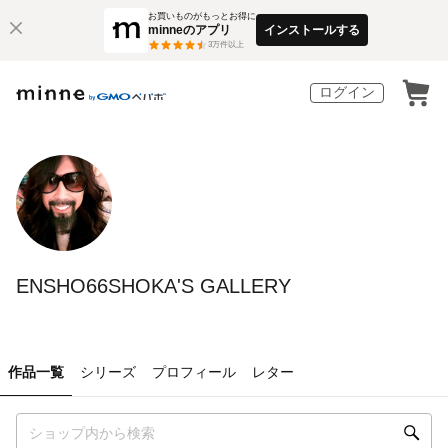
お買いものがもっとお得に
minneのアプリ
インストールする
3
万件以上
ログイン
ENSHO66SHOKA'S GALLERY
作品一覧
シリーズ
プロフィール
レター