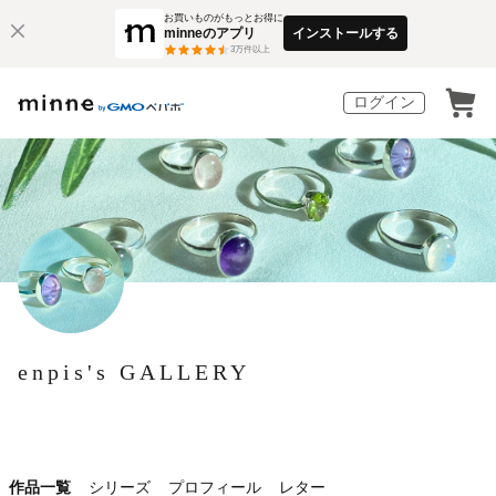
お買いものがもっとお得に
minneのアプリ
インストールする
3
万件以上
ログイン
enpis's GALLERY
作品一覧
シリーズ
プロフィール
レター