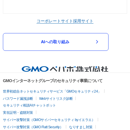
コーポレートサイト
採用サイト
AIへの取り組み
GMOインターネットグループのセキュリティ事業について
世界初総合ネットセキュリティサービス「GMOセキュリティ24」
パスワード漏洩診断
Webサイトリスク診断
セキュリティ相談AIチャットボット
実在証明・盗聴対策
サイバー攻撃対策（GMOサイバーセキュリティ byイエラエ）
サイバー攻撃対策（GMO Flatt Security）
なりすまし対策