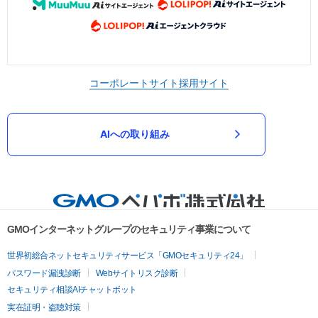
コーポレートサイト
採用サイト
AIへの取り組み
GMOインターネットグループのセキュリティ事業について
世界初総合ネットセキュリティサービス「GMOセキュリティ24」
パスワード漏洩診断
Webサイトリスク診断
セキュリティ相談AIチャットボット
実在証明・盗聴対策