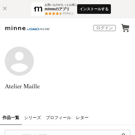
お買いものがもっとお得に
minneのアプリ
インストールする
3
万件以上
ログイン
Atelier Maille
作品一覧
シリーズ
プロフィール
レター