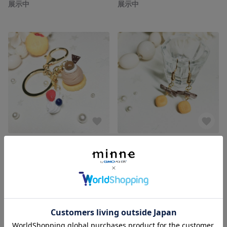
展示中
展示中
モンブランタルトとホイップのキーリング
スイーツアクセサリー キャラメル リボンゆらゆらピアス
展示中
展示中