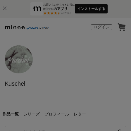
お買いものがもっとお得に
minneのアプリ
インストールする
3
万件以上
ログイン
Kuschel
作品一覧
シリーズ
プロフィール
レター