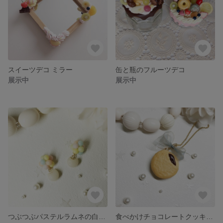
スイーツデコ ミラー
缶と瓶のフルーツデコ
展示中
展示中
つぶつぶパステルラムネの白ネコピアス/イヤリング
食べかけチョコレートクッキーとリボンのキーホルダー