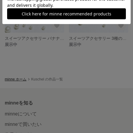
スイーツアクセサリー バナナエクレア チャーム
スイーツアクセサリー 3種のベリーエクレア チャーム
展示中
展示中
minne ホーム
Kuschel の作品一覧
minneを知る
minneについて
minneで買いたい