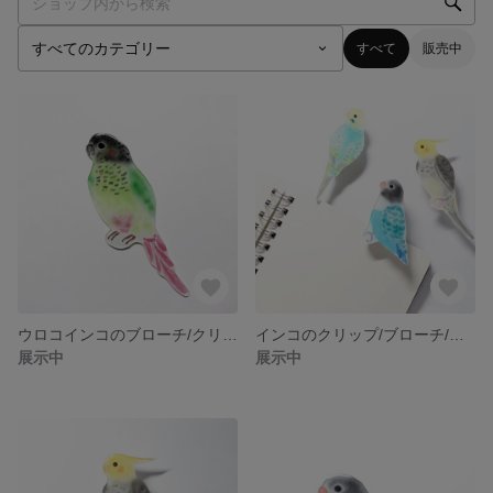
すべて
販売中
ウロコインコのブローチ/クリップ/マグネット
インコのクリップ/ブローチ/マグネット
展示中
展示中