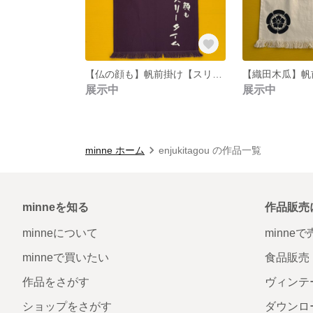
【仏の顔も】帆前掛け【スリータイム】
【織田木瓜】帆
展示中
展示中
minne ホーム
enjukitagou の作品一覧
minneを知る
作品販売
minneについて
minne
minneで買いたい
食品販売
作品をさがす
ヴィンテ
ショップをさがす
ダウンロ