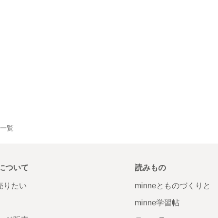
品一覧
について
読みもの
で売りたい
minneとものづくりと
minne学習帖