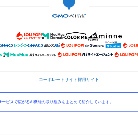
コーポレートサイト
採用サイト
ービスで広がるAI機能の取り組みをまとめて紹介しています。