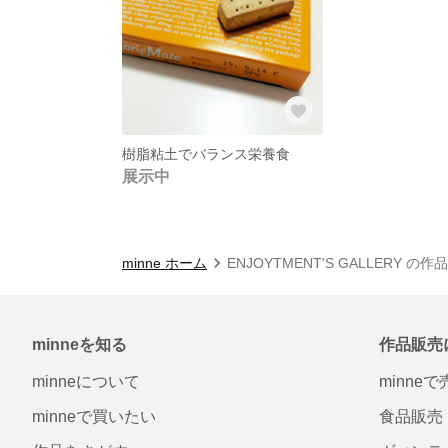
樹脂粘土でバランス栄養食
展示中
minne ホーム
ENJOYTMENT'S GALLERY の作
minneを知る
作品販売
minneについて
minne
minneで買いたい
食品販売