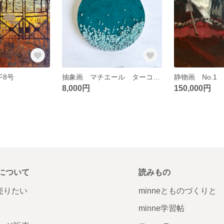
F8号
抽象画 マチエール ターコイズブルー
静物画 No.1
8,000円
150,000円
について
読みもの
で売りたい
minneとものづくりと
minne学習帖