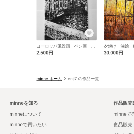
ヨーロッパ風景画 ペン画 B5サイズ
夕焼け 油絵 
2,500円
30,000円
minne ホーム
enji7 の作品一覧
minneを知る
作品販売
minneについて
minne
minneで買いたい
食品販売