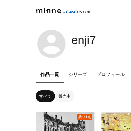
enji7
作品一覧
シリーズ
プロフィール
すべて
販売中
残り1点