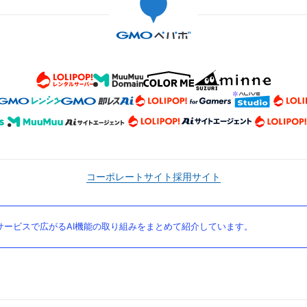
コーポレートサイト
採用サイト
ービスで広がるAI機能の取り組みをまとめて紹介しています。