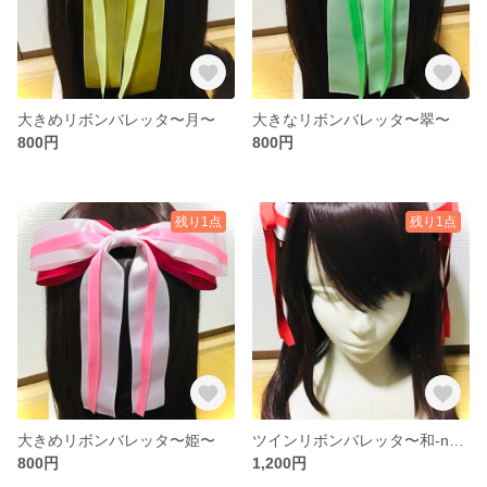
大きめリボンバレッタ〜月〜
大きなリボンバレッタ〜翠〜
800円
800円
残り1点
残り1点
大きめリボンバレッタ〜姫〜
ツインリボンバレッタ〜和-nagomi-〜
800円
1,200円