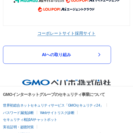
コーポレートサイト
採用サイト
AIへの取り組み
GMOインターネットグループのセキュリティ事業について
世界初総合ネットセキュリティサービス「GMOセキュリティ24」
パスワード漏洩診断
Webサイトリスク診断
セキュリティ相談AIチャットボット
実在証明・盗聴対策