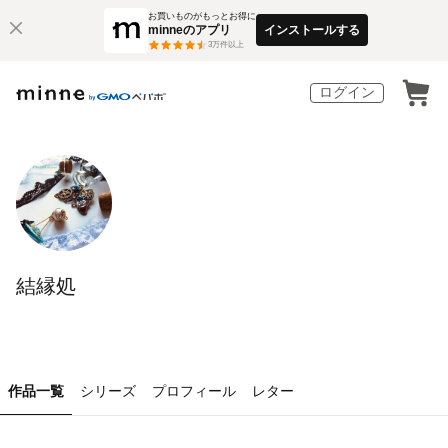
お買いものがもっとお得に
minneのアプリ
インストールする
3
万件以上
ログイン
結縁処
作品一覧
シリーズ
プロフィール
レター