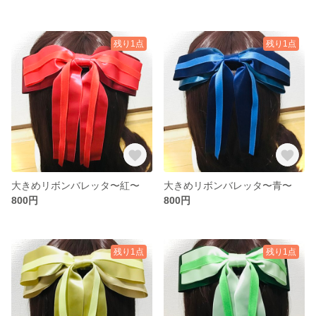
残り1点
残り1点
大きめリボンバレッタ〜紅〜
大きめリボンバレッタ〜青〜
800円
800円
残り1点
残り1点