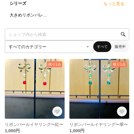
シリーズ
もっと見る
5
点
大きめリボンバレッタ
すべて
販売中
残り1点
残り1点
リボンパールイヤリング〜紅〜
リボンパールイヤリング〜翠〜
1,000円
1,000円