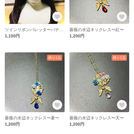
ツインリボンバレッタ〜バナナチョコ〜
薔薇の水辺ネックレス〜紅〜
1,100円
1,200円
残り1点
残り1点
薔薇の水辺ネックレス〜蒼〜
薔薇の水辺ネックレス〜天〜
1,200円
1,200円