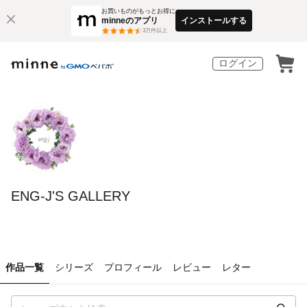
お買いものがもっとお得に
minneのアプリ
インストールする
3
万件以上
ログイン
ENG-J'S GALLERY
作品一覧
シリーズ
プロフィール
レビュー
レター