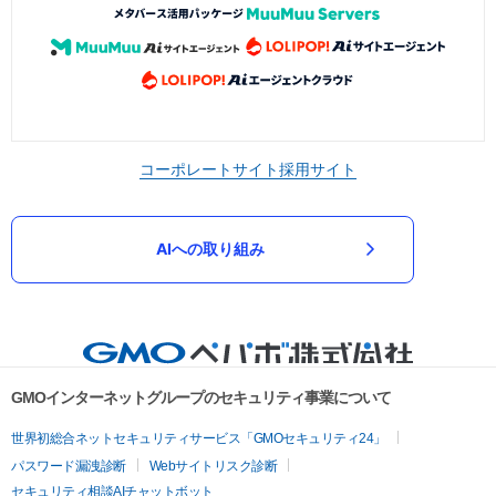
コーポレートサイト
採用サイト
AIへの取り組み
GMOインターネットグループのセキュリティ事業について
世界初総合ネットセキュリティサービス「GMOセキュリティ24」
パスワード漏洩診断
Webサイトリスク診断
セキュリティ相談AIチャットボット