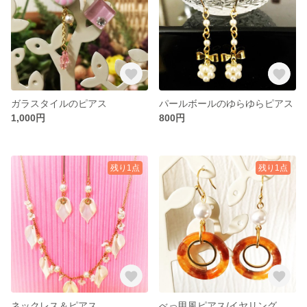
ガラスタイルのピアス
パールボールのゆらゆらピアス
1,000円
800円
残り1点
残り1点
ネックレス＆ピアス
べっ甲風ピアス/イヤリング