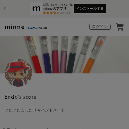
お買いものがもっとお得に
minneのアプリ
インストールする
3
万件以上
ログイン
Endo’s store
ぐだぐだまったり★ハンドメイド