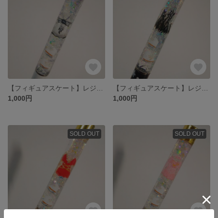
【フィギュアスケート】レジンボールペン⛸️✨
【フィギュアスケート】レジンボールペン⛸️✨
1,000円
1,000円
SOLD OUT
SOLD OUT