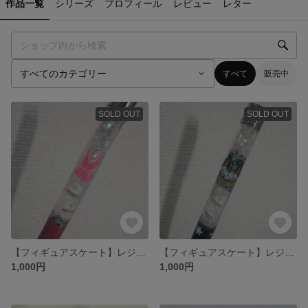
作品一覧
シリーズ
プロフィール
レビュー
レター
すべて
販売中
SOLD OUT
SOLD OUT
【フィギュアスケート】レジンボールペン⛸️✨
【フィギュアスケート】レジンボールペン⛸️✨
1,000円
1,000円