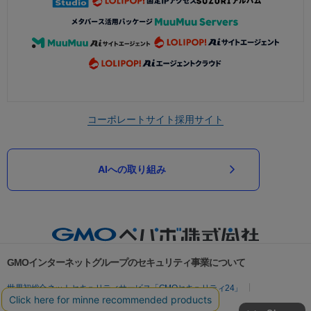
コーポレートサイト
採用サイト
AIへの取り組み
GMOインターネットグループのセキュリティ事業について
世界初総合ネットセキュリティサービス「GMOセキュリティ24」
パスワード漏洩診断
Webサイトリスク診断