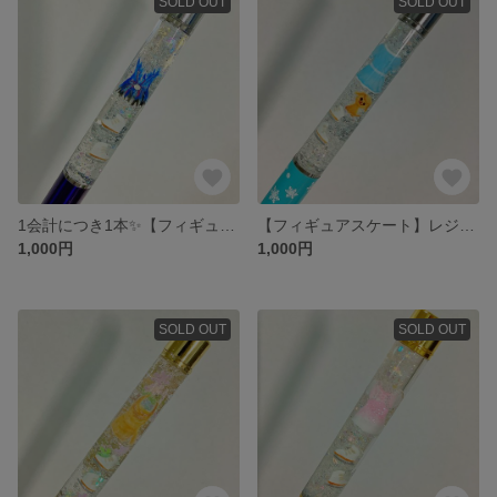
SOLD OUT
SOLD OUT
1会計につき1本✨【フィギュアスケート】UVレジンボールペン⛸️
【フィギュアスケート】レジンボールペン⛸️✨
1,000円
1,000円
SOLD OUT
SOLD OUT