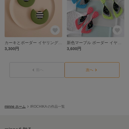
カーキとボーダー イヤリング/ピアス/金属アレルギー対応/43
新色マーブル ボーダー イヤリング/ピアス/金属アレルギー対応サージカルステンレス316/35
3,300円
3,600円
前へ
次へ
minne ホーム
IROCHIKA の作品一覧