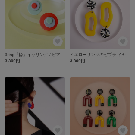
3ring『輪』イヤリング / ピアス / 金属アレルギー対応サージカルステンレス316 / 46
イエローリングのゼブラ イヤリング/ピアス/金属アレルギー対応サージカルステンレス316/39
3,300円
3,800円