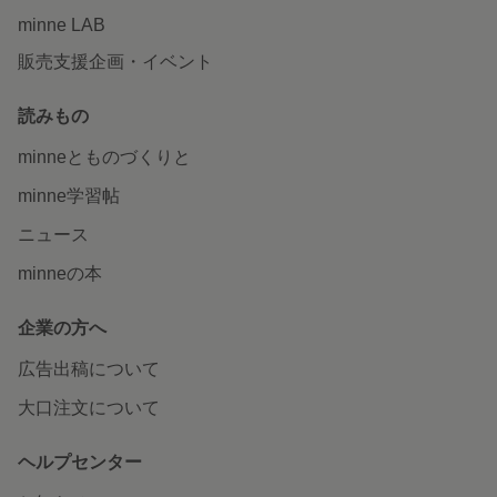
minne LAB
販売支援企画・イベント
読みもの
minneとものづくりと
minne学習帖
ニュース
minneの本
企業の方へ
広告出稿について
大口注文について
ヘルプセンター