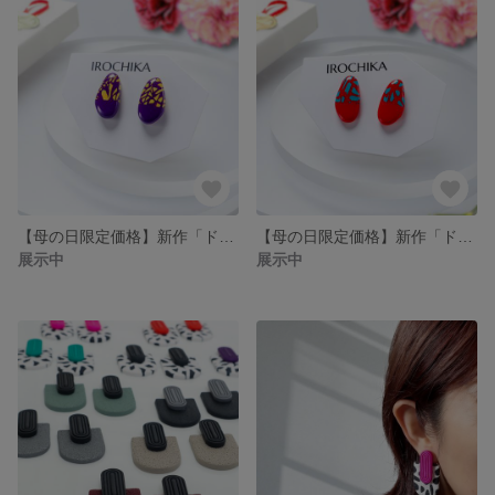
【母の日限定価格】新作「ドロップシリーズ」紫×マスタード イヤリング・ピアス / 金属アレルギー対応 / ポリマークレイ
【母の日限定価格】新作「ドロップシリーズ」赤×ターコイズ イヤリング・ピアス / 金属アレルギー対応 / ポリマークレイ
展示中
展示中