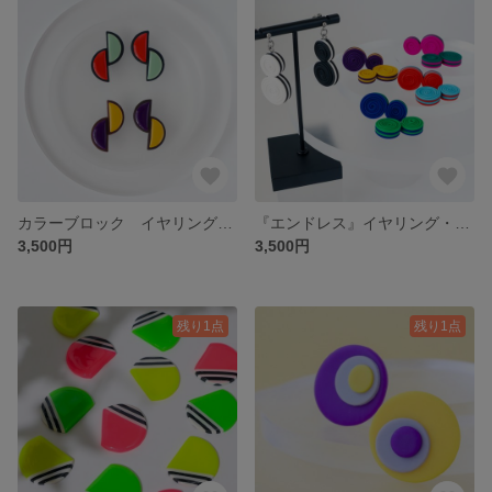
カラーブロック イヤリング・ピアス / 金属アレルギー対応 / ポリマークレイ
『エンドレス』イヤリング・ピアス /ポリマークレイ/サージカルステンレス/金属アレルギー対応
3,500円
3,500円
残り1点
残り1点