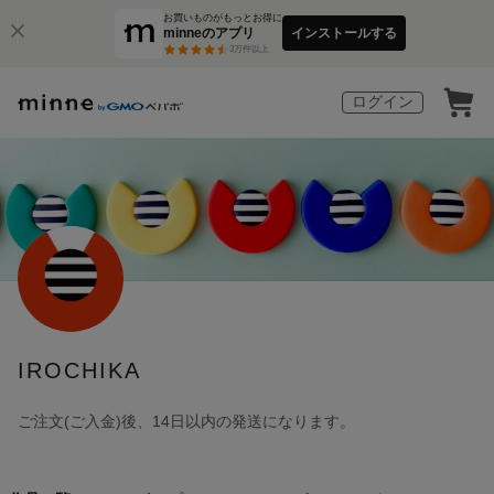
お買いものがもっとお得に
minneのアプリ
インストールする
3
万件以上
ログイン
IROCHIKA
ご注文(ご入金)後、14日以内の発送になります。