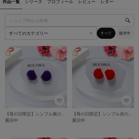
作品一覧
シリーズ
プロフィール
レビュー
レター
すべて
販売中
【母の日限定】シンプル紫のイヤリング・ピアス / 金属アレルギー対応 / ポリマークレイ
【母の日限定】シンプル赤のイヤリング・ピアス / 金属アレルギー対応 / ポリマークレイ
展示中
展示中