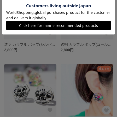
透明 カラフル ポップ(シルバーワイヤー)イヤリング/ピアス/金属アレルギー対応/17
透明 カラフル ポップ(ゴールドワイヤー)イヤリング/ピアス/金属アレルギー対応サージカルステンレス316/16
2,800円
2,800円
残り1点