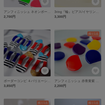
アンフィニッシュ ネオンボーダー / ピンバッチ・帯留め・イヤリング・ピアス
3ring『輪』ピアス/イヤリング/金属アレルギー対応/クレマチスパープル/ライトグレー/イエロー黄/46
2,700円
3,300円
残り1点
ボーダーコンビ ４バリエーション イヤリング/ピアス/帯留め/ピンバッチ/金属アレルギー対応/76
アンフィニッシュ 赤青黄紫 イヤリング/ピアス/帯留め/ピンバッチ/金属アレルギー対応/75
3,850円
2,200円
残り1点
残り1点