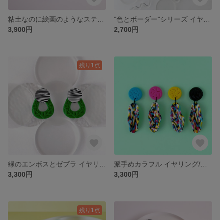
粘土なのに絵画のようなステンドグラス風 ピアス・イヤリング/ポリマークレイ/サージカルステンレス/金属アレルギー対応 56
"色とボーダー"シリーズ イヤリング/ピアス/ ブローチ/ピンバッチ/55
3,900円
2,700円
残り1点
緑のエンボスとゼブラ イヤリング/ピアス/金属アレルギー対応サージカルステンレス316/38
派手めカラフル イヤリング/ピアス/金属アレルギー対応/23
3,300円
3,300円
残り1点