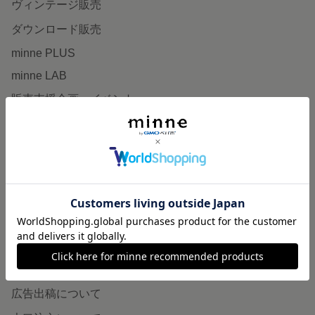
ヴィンテージ販売
ダウンロード販売
minne PLUS
minne LAB
販売支援企画・イベント
読みもの
minneとものづくりと
minne学習帖
ニュース
minneの本
企業の方へ
広告出稿について