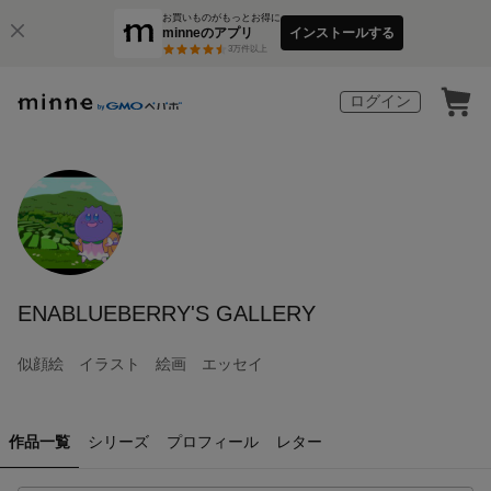
お買いものがもっとお得に
minneのアプリ
インストールする
3
万件以上
ログイン
ENABLUEBERRY'S GALLERY
似顔絵 イラスト 絵画 エッセイ
作品一覧
シリーズ
プロフィール
レター