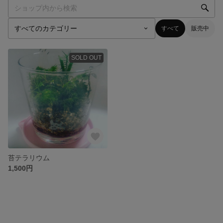
すべて
販売中
SOLD OUT
苔テラリウム
1,500円