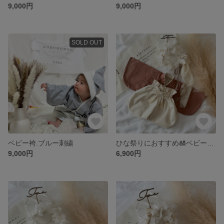
9,000円
9,000円
SOLD OUT
ベビー袴.ブルー刺繍
ひな祭りにおすすめ🎎ベビー袴.七宝柄×生成り
9,000円
6,900円