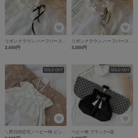
リボンクラウン.ハーフバースデー.誕生日
リボンクラウン.ハーフバースデー.誕生日
2,650円
3,500円
SOLD OUT
SOLD OUT
＼即日対応可／ベビー袴.ピンクフラワー刺繍✖️ホワイト
ベビー袴.ブラック×花