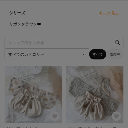
シリーズ
もっと見る
2
点
リボンクラウン👑
すべて
販売中