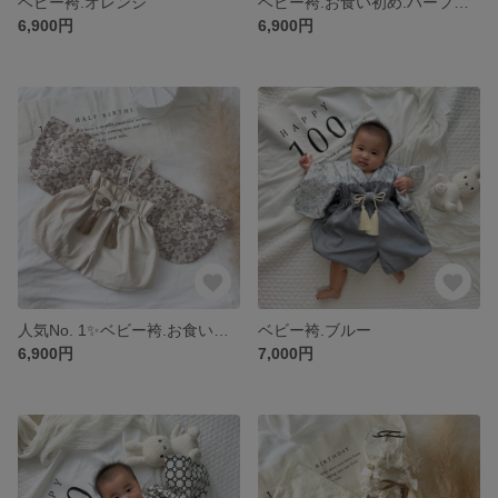
ベビー袴.オレンジ
ベビー袴.お食い初め.ハーフバースデー.100日祝い
6,900円
6,900円
人気No. 1✨ベビー袴.お食い初め.100日祝い.セレモニードレス.
ベビー袴.ブルー
6,900円
7,000円