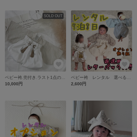
SOLD OUT
ベビー袴.兜付き.ラスト1点の為Ｓサイズのみ
ベビー袴 レンタル 選べる 7泊8日⭐︎返送用レターパック付き⭐︎送料無料
10,000円
2,600円