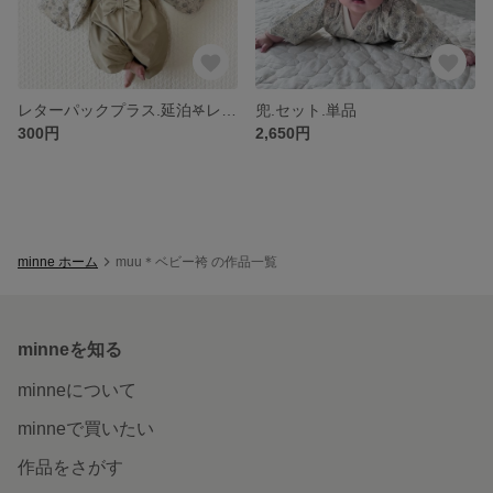
レターパックプラス.延泊𖤐レンタルオプション
兜.セット.単品
300円
2,650円
minne ホーム
muu＊ベビー袴 の作品一覧
minneを知る
minneについて
minneで買いたい
作品をさがす