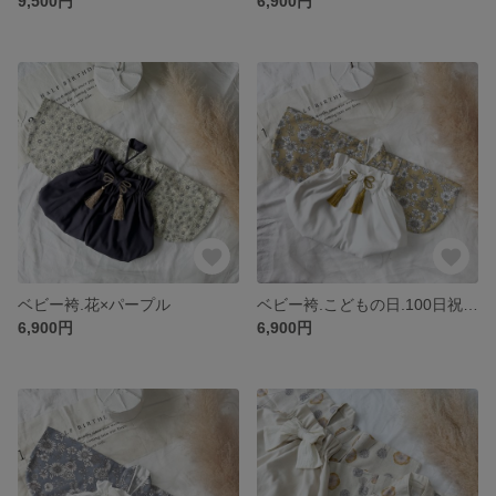
9,500円
6,900円
ベビー袴.花×パープル
ベビー袴.こどもの日.100日祝い.ハーフバースデー
6,900円
6,900円