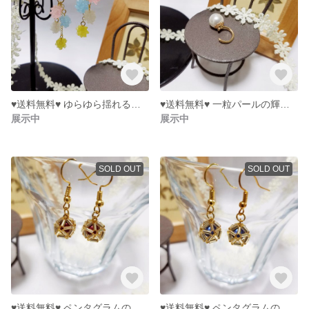
♥︎送料無料♥︎ ゆらゆら揺れるカラフルなこんぺいとうのピアス
♥︎送料無料♥︎ 一粒パールの輝くイヤーカフ
展示中
展示中
SOLD OUT
SOLD OUT
♥︎送料無料♥︎ ペンタグラムのピアス ※ボルドー※
♥︎送料無料♥︎ ペンタグラムのピアス ※ブルー※