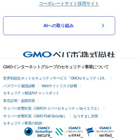
コーポレートサイト
採用サイト
AIへの取り組み
GMOインターネットグループのセキュリティ事業について
世界初総合ネットセキュリティサービス「GMOセキュリティ24」
パスワード漏洩診断
Webサイトリスク診断
セキュリティ相談AIチャットボット
実在証明・盗聴対策
サイバー攻撃対策（GMOサイバーセキュリティ byイエラエ）
サイバー攻撃対策（GMO Flatt Security）
なりすまし対策
セキュリティ事業の軌跡