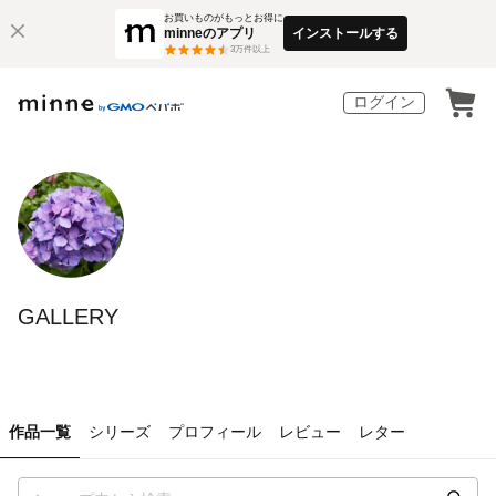
お買いものがもっとお得に
minneのアプリ
インストールする
3
万件以上
ログイン
GALLERY
作品一覧
シリーズ
プロフィール
レビュー
レター