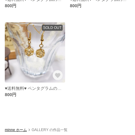
800円
800円
SOLD OUT
♥︎送料無料♥︎ ペンタグラムのピアス ※ホワイト※
800円
minne ホーム
GALLERY の作品一覧