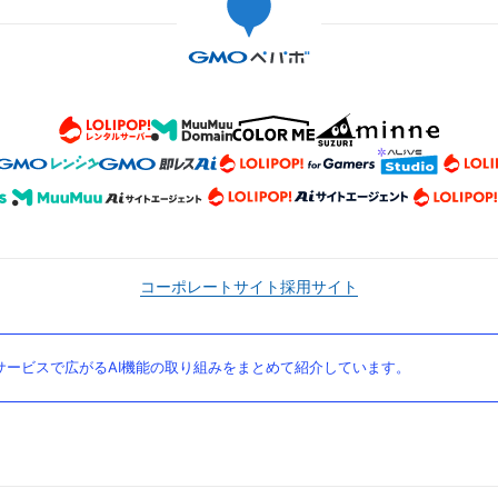
コーポレートサイト
採用サイト
ービスで広がるAI機能の取り組みをまとめて紹介しています。