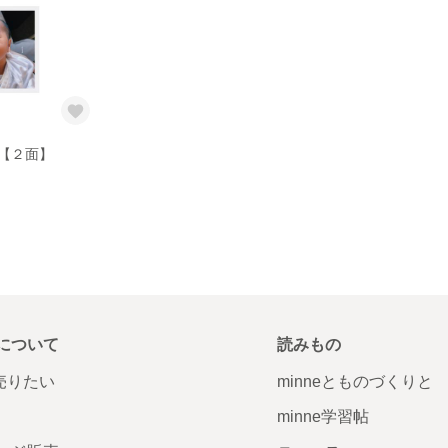
【２面】
について
読みもの
で売りたい
minneとものづくりと
minne学習帖