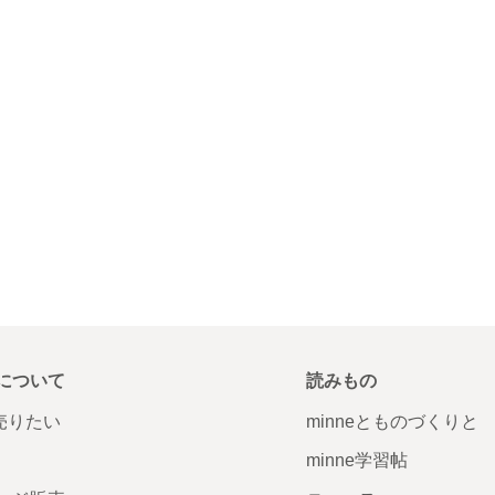
について
読みもの
で売りたい
minneとものづくりと
minne学習帖