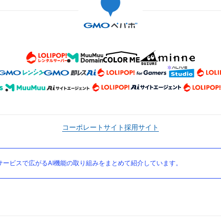
コーポレートサイト
採用サイト
ービスで広がるAI機能の取り組みをまとめて紹介しています。