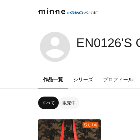
EN0126'S
作品一覧
シリーズ
プロフィール
すべて
販売中
残り1点