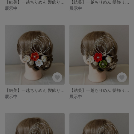
【結美】一越ちりめん 髪飾りセット 赤 深緑 乳白色
【結美】一越ちりめん 髪飾りセット 橙 深緑 乳白色
展示中
展示中
【結美】一越ちりめん 髪飾りセット 橙 白 乳白色
【結美】一越ちりめん 髪飾りセット 朱赤 黄緑 乳白色
展示中
展示中