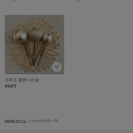
①和玉 髪飾り白金
999円
minne ホーム
en-bi の作品一覧