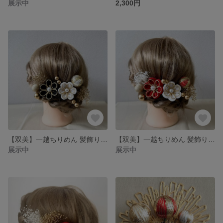
展示中
2,300円
【双美】一越ちりめん 髪飾りセット 黒白
【双美】一越ちりめん 髪飾りセット 赤白
展示中
展示中