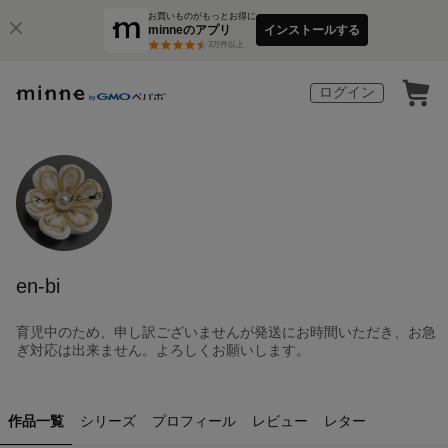
お買いものがもっとお得に
minneのアプリ
インストールする
3
万件以上
ログイン
en-bi
育児中のため、申し訳ございませんが発送にお時間いただき、お急
ぎ対応は出来ません。よろしくお願いします。
作品一覧
シリーズ
プロフィール
レビュー
レター