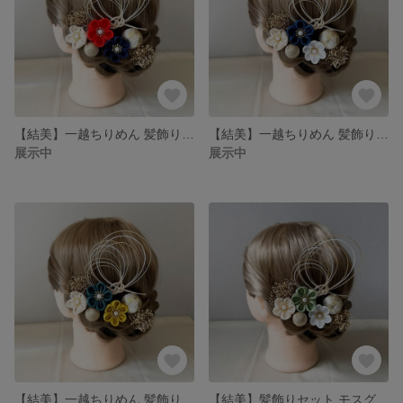
【結美】一越ちりめん 髪飾りセット 朱赤 紺 乳白色
【結美】一越ちりめん 髪飾りセット 青 白 乳白色
展示中
展示中
【結美】一越ちりめん 髪飾りセット 青緑 黄色 乳白色
【結美】髪飾りセット モスグリーン 白 乳白色