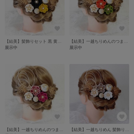
【結美】髪飾りセット 黒 黄色 乳白色
【結美】一越ちりめんのつまみ細工 和玉 かすみ草 水引
展示中
展示中
【結美】一越ちりめんのつまみ細工 和玉 かすみ草 水引
【結美】一越ちりめん 髪飾りセット グレージュ