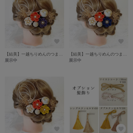
【結美】一越ちりめんのつまみ細工 橙 紫 乳白色 卒業式
【結美】一越ちりめんのつまみ細工 橙 紺 乳白色 卒業式
展示中
展示中