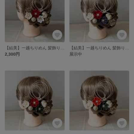
【結美】一越ちりめん 髪飾りセット 赤 白 乳白色
【結美】一越ちりめん 髪飾りセット 赤 紫 乳白色
2,300円
展示中