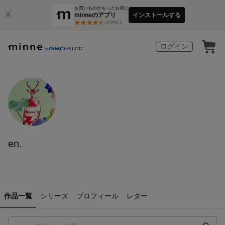
お買いものがもっとお得に
minneのアプリ
インストールする
3
万件以上
ログイン
en.
作品一覧
シリーズ
プロフィール
レター