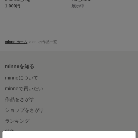
1,000円
展示中
minne ホーム
en. の作品一覧
minneを知る
minneについて
minneで買いたい
作品をさがす
ショップをさがす
ランキング
特集