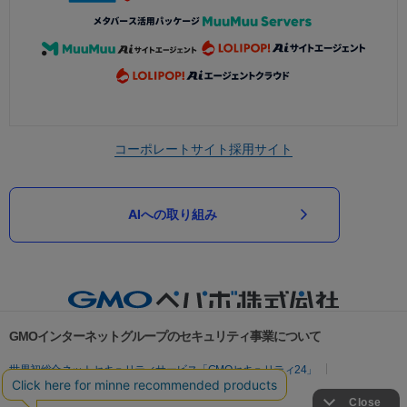
コーポレートサイト
採用サイト
AIへの取り組み
GMOインターネットグループのセキュリティ事業について
世界初総合ネットセキュリティサービス「GMOセキュリティ24」
パスワード漏洩診断
Webサイトリスク診断