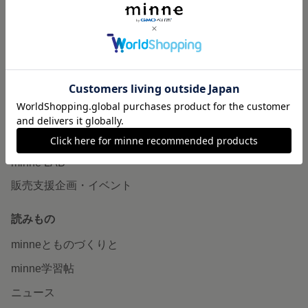
作品販売について
minneで売りたい
食品販売
ヴィンテージ販売
ダウンロード販売
minne PLUS
minne LAB
販売支援企画・イベント
読みもの
minneとものづくりと
minne学習帖
ニュース