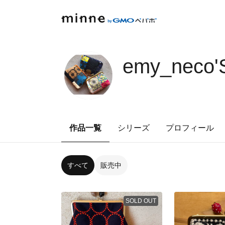
emy_neco
作品一覧
シリーズ
プロフィール
すべて
販売中
SOLD OUT