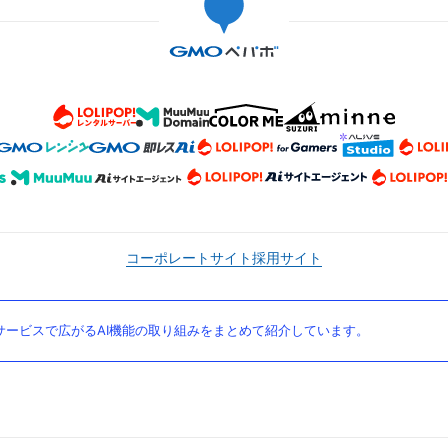
コーポレートサイト
採用サイト
ービスで広がるAI機能の取り組みをまとめて紹介しています。