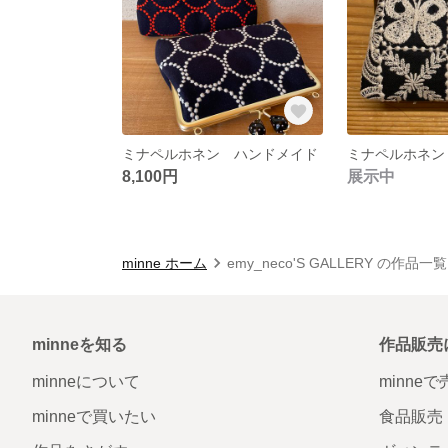
ミナペルホネン ハンドメイド
8,100円
展示中
minne ホーム
emy_neco'S GALLERY の作品一覧
minneを知る
作品販売
minneについて
minne
minneで買いたい
食品販売