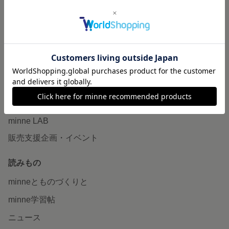
作品販売について
minneで売りたい
食品販売
ヴィンテージ販売
ダウンロード販売
minne PLUS
minne LAB
販売支援企画・イベント
読みもの
minneとものづくりと
minne学習帖
ニュース