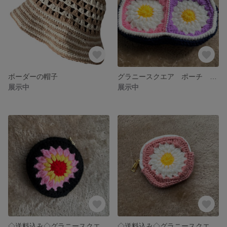
ボーダーの帽子
グラニースクエア ポーチ ファスナー カラフル ハンドメイド
展示中
展示中
◇送料込み◇グラニースクエアのポーチ
◇送料込み◇グラニースクエアのポーチ