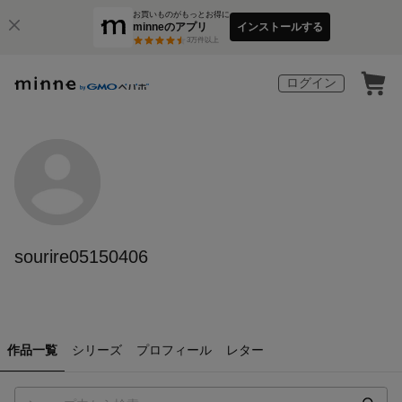
お買いものがもっとお得に
minneのアプリ
インストールする
3
万件以上
ログイン
sourire05150406
作品一覧
シリーズ
プロフィール
レター