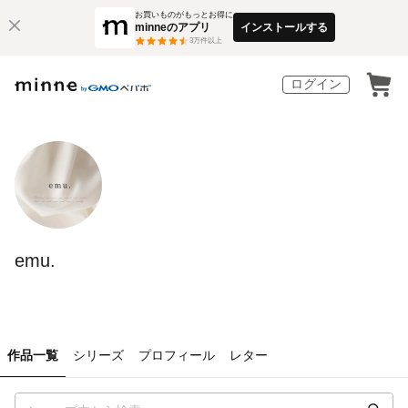
お買いものがもっとお得に
minneのアプリ
インストールする
3
万件以上
ログイン
emu.
作品一覧
シリーズ
プロフィール
レター