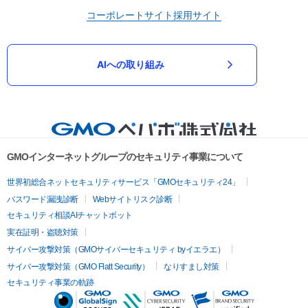
コーポレートサイト
採用サイト
AIへの取り組み
GMOインターネットグループのセキュリティ事業について
世界初総合ネットセキュリティサービス「GMOセキュリティ24」
パスワード漏洩診断
Webサイトリスク診断
セキュリティ相談AIチャットボット
実在証明・盗聴対策
サイバー攻撃対策（GMOサイバーセキュリティ byイエラエ）
サイバー攻撃対策（GMO Flatt Security）
なりすまし対策
セキュリティ事業の軌跡