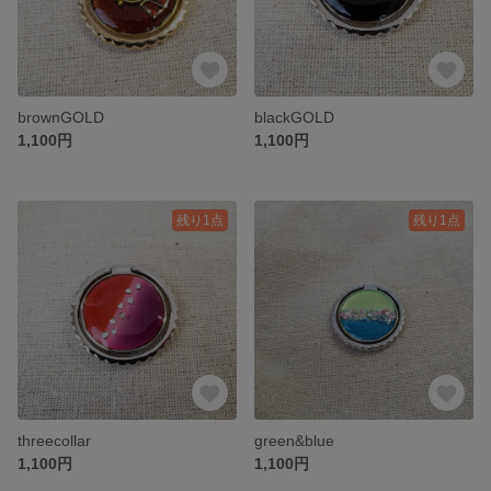
brownGOLD
blackGOLD
1,100円
1,100円
残り1点
残り1点
threecollar
green&blue
1,100円
1,100円