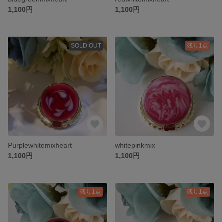
1,100円
1,100円
SOLD OUT
残り1点
Purplewhitemixheart
whitepinkmix
1,100円
1,100円
残り1点
残り1点