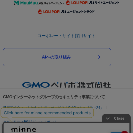
コーポレートサイト
採用サイト
AIへの取り組み
GMOインターネットグループのセキュリティ事業について
世界初総合ネットセキュリティサービス「GMOセキュリティ24」
パスワード漏洩診断
Webサイトリスク診断
セキュリティ相談AIチャットボット
実在証明・盗聴対策