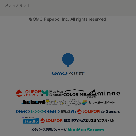
メディアキット
©GMO Pepabo, Inc. All rights reserved.