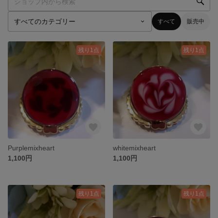
すべて
販売中
残り1点
残り1点
Purplemixheart
whitemixheart
1,100円
1,100円
残り1点
残り1点