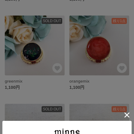
SOLD OUT
残り1点
greenmix
orangemix
1,100円
1,100円
SOLD OUT
残り1点