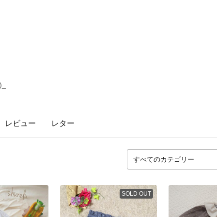
)_
レビュー
レター
SOLD OUT