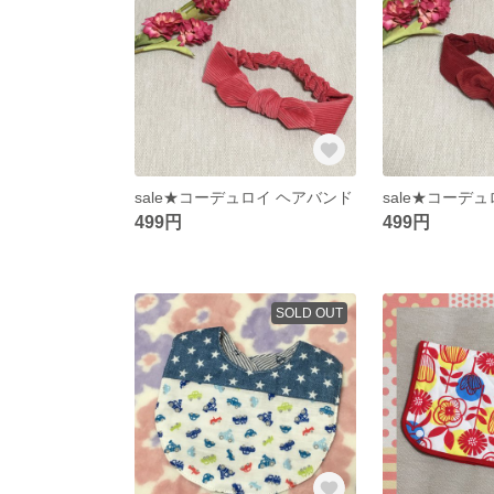
sale★コーデュロイ ヘアバンド
sale★コーデ
499円
499円
SOLD OUT