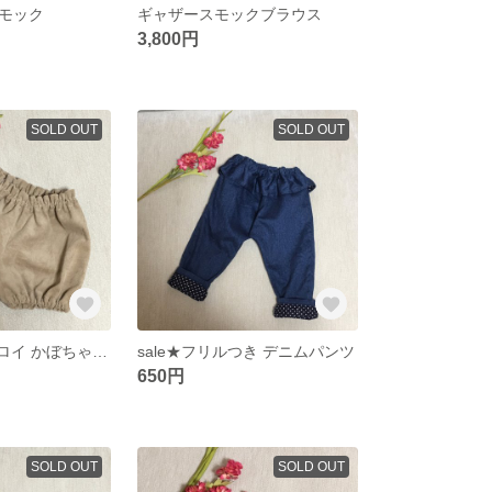
モック
ギャザースモックブラウス
3,800円
SOLD OUT
SOLD OUT
sale★コーデュロイ かぼちゃパンツ
sale★フリルつき デニムパンツ
650円
SOLD OUT
SOLD OUT