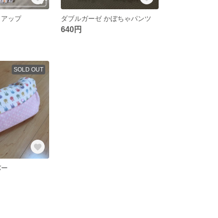
トアップ
ダブルガーゼ かぼちゃパンツ
640円
SOLD OUT
バー