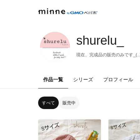
shurelu_
現在、完成品の販売のみです_(..
作品一覧
シリーズ
プロフィール
すべて
販売中