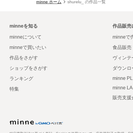
minne ホーム
shurelu_ の作品一覧
minneを知る
作品販売
minneについて
minne
minneで買いたい
食品販売
作品をさがす
ヴィンテ
ショップをさがす
ダウンロ
minne P
ランキング
minne L
特集
販売支援