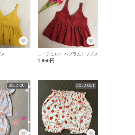
プス
コーデュロイ ペプラムトップス
1,650円
SOLD OUT
SOLD OUT