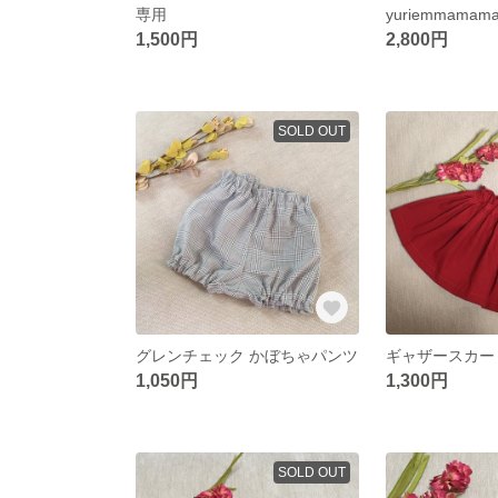
専用
yuriemmama
1,500円
2,800円
SOLD OUT
グレンチェック かぼちゃパンツ
ギャザースカー
1,050円
1,300円
SOLD OUT