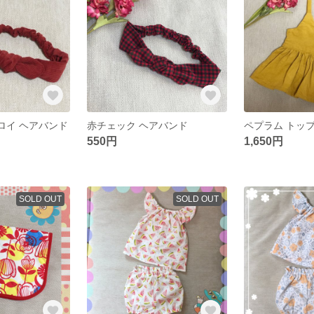
ュロイ ヘアバンド
赤チェック ヘアバンド
ペプラム トッ
550円
1,650円
SOLD OUT
SOLD OUT