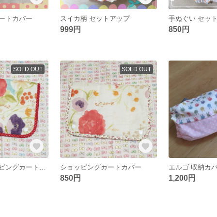
ートカバー
スイカ柄 セットアップ
手ぬぐい セッ
999円
850円
SOLD OUT
SOLD OUT
(難あり) ショッピングカートカバー
ショッピングカートカバー
エルゴ 収納カ
850円
1,200円