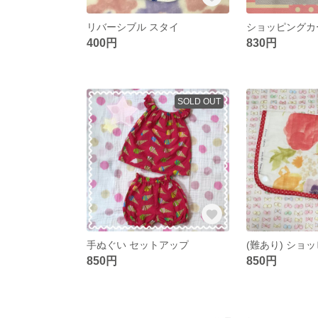
リバーシブル スタイ
ショッピングカ
400円
830円
SOLD OUT
手ぬぐい セットアップ
850円
850円