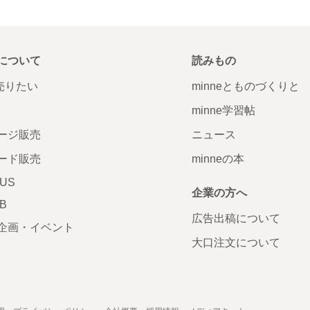
について
読みもの
で売りたい
minneとものづくりと
minne学習帖
ージ販売
ニュース
ード販売
minneの本
LUS
企業の方へ
AB
広告出稿について
企画・イベント
大口注文について