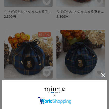
うさぎのちいさなまんまる巾着 レッドチェック小柄
りすのちいさなまんまる巾着 レッドチェック大柄
2,300円
2,300円
残り1点
くまちゃんのちいさなまんまる巾着 ブルーチェック大柄
くまちゃんのちいさなまんまる巾着 レッドラインブルーチェック柄
2,300円
展示中
SOLD OUT
残り1点