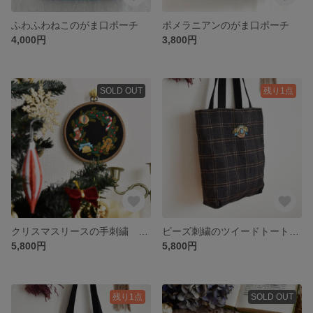
ふわふわねこのがま口ポーチ
ポメラニアンのがま口ポーチ
4,000円
3,800円
SOLD OUT
残り1点
クリスマスリースの手刺繍 壁飾り
ビーズ刺繍のツイードトートバッグ ブラック
5,800円
5,800円
残り1点
SOLD OUT