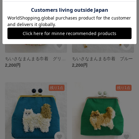
ちいさなまんまる巾着 グリーン
ちいさなまんまる巾着 ブルー
2,200円
2,200円
残り1点
残り1点