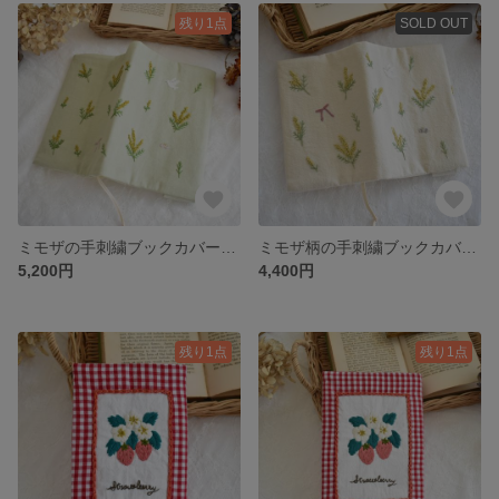
残り1点
SOLD OUT
ミモザの手刺繍ブックカバー 単行本サイズ
ミモザ柄の手刺繍ブックカバー 文庫本サイズ
5,200円
4,400円
残り1点
残り1点