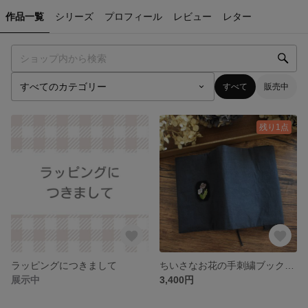
作品一覧
シリーズ
プロフィール
レビュー
レター
すべて
販売中
残り1点
ラッピングにつきまして
ちいさなお花の手刺繍ブックカバー 単行本サイズ
展示中
3,400円