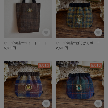
ビーズ刺繍のツイードトートバッグ ブラウン
ビーズ刺繍のぱくぱくポーチ イエロー バネポーチ
5,800円
2,500円
残り1点
残り1点