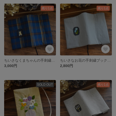
残り1点
残り1点
ちいさなくまちゃんの手刺繍ブックカバー 文庫本サイズ
ちいさなお花の手刺繍ブックカバー 文庫本サイズ
3,000円
2,800円
SOLD OUT
残り1点