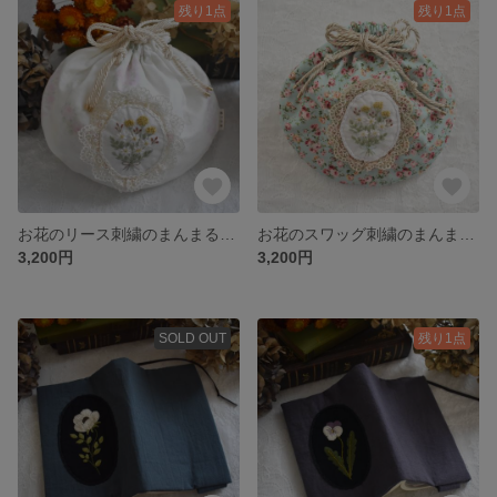
残り1点
残り1点
お花のリース刺繍のまんまる巾着 ホワイト
お花のスワッグ刺繍のまんまる巾着 小花グリーン
3,200円
3,200円
SOLD OUT
残り1点