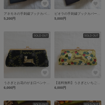
アネモネの手刺繍ブックカバー 単行本サイズ
ビオラの手刺繍ブックカバー 文庫本サイズ
5,200円
5,000円
SOLD OUT
SOLD OUT
うさぎとお花のがま口ペンケース/めがねケース
【送料無料】うさぎといちごのがま口ペンケース/めがねケース
6,000円
6,000円
SOLD OUT
SOLD OUT