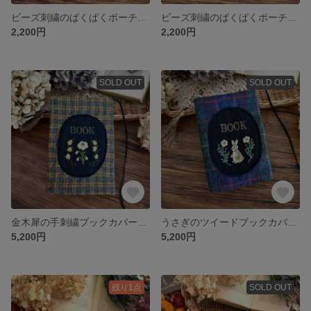
ビーズ刺繍のぱくぱくポーチ ブラウン バネポーチ
ビーズ刺繍のぱくぱくポーチ ブルーチェック バネポーチ
2,200円
2,200円
SOLD OUT
SOLD OUT
金木犀の手刺繍ブックカバー 単行本サイズ
うさぎのツイードブックカバー 文庫本サイズ
5,200円
5,200円
残り1点
SOLD OUT