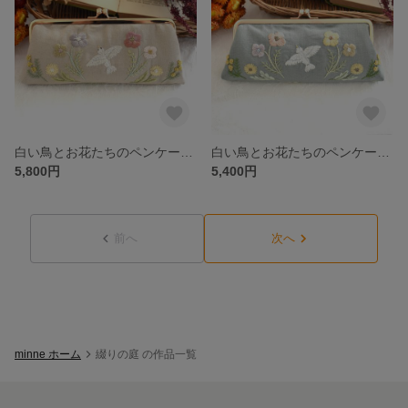
白い鳥とお花たちのペンケース ベージュ
白い鳥とお花たちのペンケース グリーン
5,800円
5,400円
前へ
次へ
minne ホーム
綴りの庭 の作品一覧