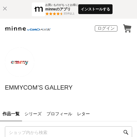
お買いものがもっとお得に
minneのアプリ
インストールする
3
万件以上
ログイン
EMMYCOM'S GALLERY
作品一覧
シリーズ
プロフィール
レター