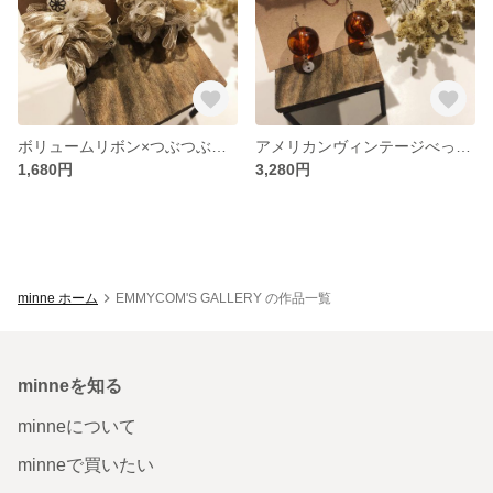
ボリュームリボン×つぶつぶパール
アメリカンヴィンテージべっ甲ビーズ
1,680円
3,280円
minne ホーム
EMMYCOM'S GALLERY の作品一覧
minneを知る
minneについて
minneで買いたい