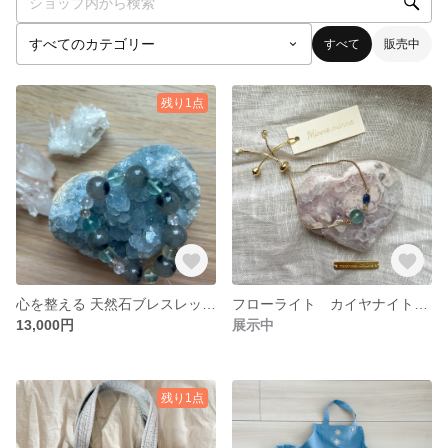
すべて
販売中
残り1点
心を整える 天然石ブレスレット｜スコルザライトインクォーツ×フローライト×ヒマラヤ
フローライト カイヤナイトの、ブレスレット
13,000円
展示中
残り1点