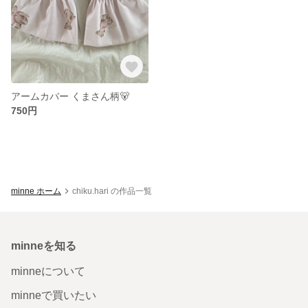
アームカバー くまさん柄🐻
750円
minne ホーム
chiku.hari の作品一覧
minneを知る
minneについて
minneで買いたい