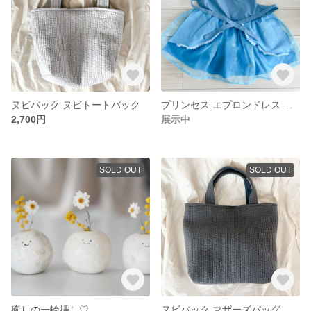
ヌビバック ヌビトートバック
プリンセス エプロンドレス キッズエプロン
2,700円
展示中
SOLD OUT
SOLD OUT
癒しの一輪挿し♡
ヌビバック マザーズバッグ