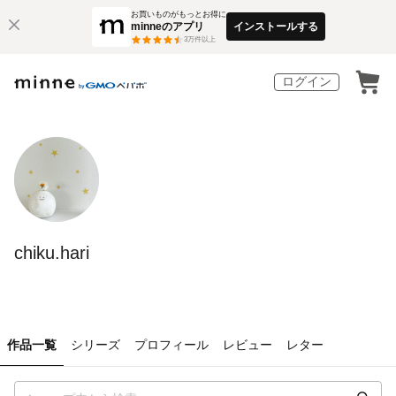
お買いものがもっとお得に
minneのアプリ
インストールする
3
万件以上
ログイン
chiku.hari
作品一覧
シリーズ
プロフィール
レビュー
レター