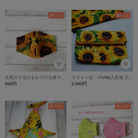
残り1点
残り1点
元気のでるひまわりの立体マスク 輸入生地使用
ラスト一点 USA輸入生地 元気のでるひまわりのクラッチバッグ
900円
2,980円
残り1点
残り1点