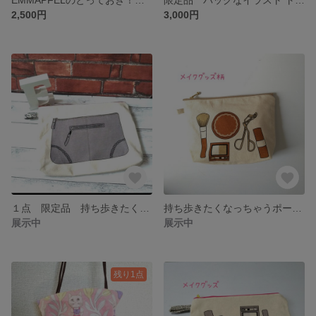
2,500円
3,000円
１点 限定品 持ち歩きたくなっちゃう オシャレ ポーチ お財布柄
持ち歩きたくなっちゃうポーチ メイクグッズ柄
展示中
展示中
残り1点