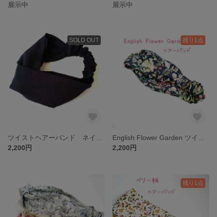
展示中
展示中
SOLD OUT
残り1点
ツイストヘアーバンド ネイビー
English Flower Garden ツイストヘアーバンド 花柄
2,200円
2,200円
残り1点