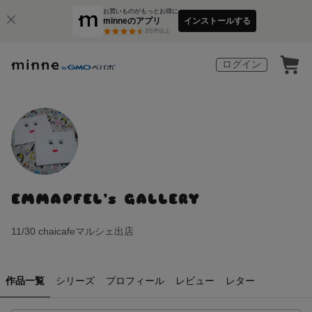
お買いものがもっとお得に
minneのアプリ
インストールする
3
万件以上
ログイン
EMMAPFEL’s GALLERY
11/30 chaicafeマルシェ出店
作品一覧
シリーズ
プロフィール
レビュー
レター