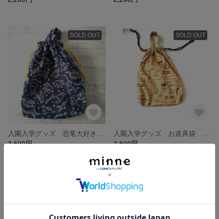
SOLD OUT
SOLD OUT
入園入学グッズ 恐竜大好き お道具袋 上履き入れ 持ち手あり
入園入学グッズ お道具袋 上履き入れ 持ち手あり
2,500円
2,500円