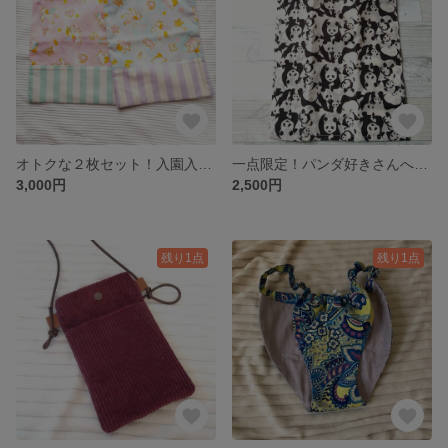
オトクな２枚セット！入園入学グッズ 給食袋 巾着袋 お道具袋 ユメカワ ユニコーン メルヘン
一点限定！パンダ好きさんへ コンビニ弁当エコバッグ
3,000円
2,500円
残り1点
残り1点