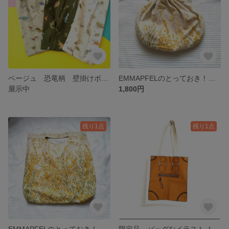
ベージュ 恐竜柄 壁掛けボックスティッシュケース
EMMAPFELのとっておき！コロンとかわいいしじみ巾着
展示中
1,800円
残り1点
残り1点
EMMAPFELのとっておき！ミモザの贈り物 ダブルフェイスリバーシブルバッグ
限定品 バッグなイラスト トートバッグ ブラウン エコバッグ