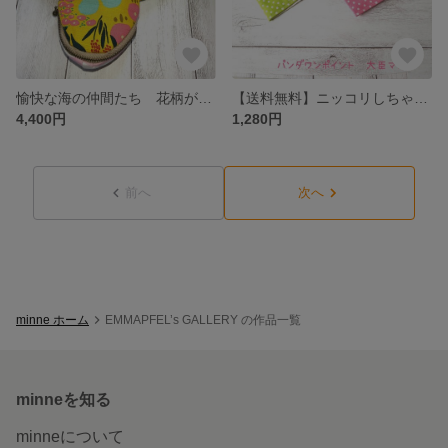
愉快な海の仲間たち 花柄がかわいいくじらのポーチ
【送料無料】ニッコリしちゃうパンダのワンポイントマスク お子様向け 2枚セット② ドット×パンダワンポイント マスク
4,400円
1,280円
前へ
次へ
minne ホーム
EMMAPFEL’s GALLERY の作品一覧
minneを知る
minneについて