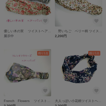
優しい木の実 ツイストヘアーバンド 花柄
野いちご ベリー柄 ツイストヘアーバンド 花柄
展示中
2,200円
残り1点
残り1点
French Flowers ツイストヘアーバンド フォレストグリーン 花柄
大人っぽい小花柄ツイストヘアーバンド 花柄
2,200円
2,200円