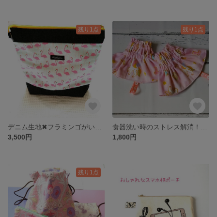
残り1点
残り1点
デニム生地✖フラミンゴがいっぱいな生地のジップポーチ
食器洗い時のストレス解消！ メルヘンユニコーン柄
3,500円
1,800円
残り1点