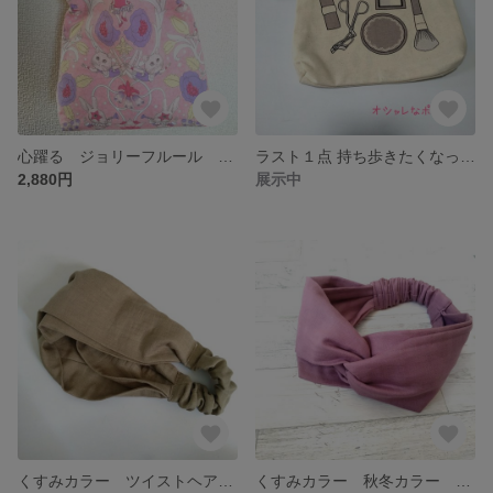
心躍る ジョリーフルール 縦型エアリーポシェットのアレンジきんちゃく ピンク
ラスト１点 持ち歩きたくなっちゃうおしゃれ ポーチ メイクグッズ柄
2,880円
展示中
くすみカラー ツイストヘアーバンド グレージュ
くすみカラー 秋冬カラー ツイストヘアーバンド ダスティピンク