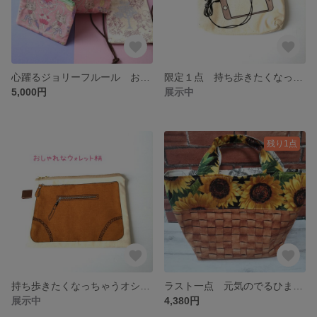
心躍るジョリーフルール お出かけセット 限定１セット ピンク
限定１点 持ち歩きたくなっちゃうおしゃれなスマホ柄 ふわふわポーチ
5,000円
展示中
残り1点
持ち歩きたくなっちゃうオシャレな ポーチ ウォレット柄
ラスト一点 元気のでるひまわり柄とレトロのリバーシブルトートバッグ
展示中
4,380円