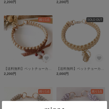
2,200円
2,200円
残り1点
SOLD OUT
【送料無料】ペットチョーカー☆ ゴールド ネックレス
【送料無料】ペットチョーカー☆ ゴールド×ベージュ ネックレス
2,200円
2,000円
残り1点
残り1点