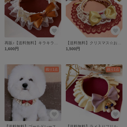
再販♪【送料無料】キラキラレース☆ おしゃれ チョーカー
【送料無料】クリスマス☆お誕生日会☆おしゃれチョーカー
1,600円
1,500円
残り1点
残り1点
【送料無料】ゴールドレースつき☆ラメ入りフリルチョーカー♪
【送料無料】ラメ入りフリルレース♪ くすみパープルリボン☆