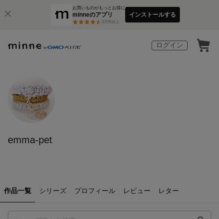
お買いものがもっとお得に
minneのアプリ
インストールする
3
万件以上
ログイン
emma-pet
作品一覧
シリーズ
プロフィール
レビュー
レター