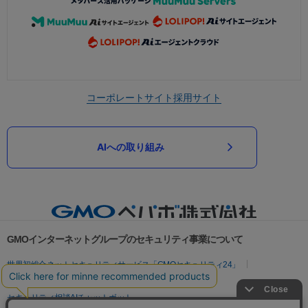
コーポレートサイト
採用サイト
AIへの取り組み
GMOインターネットグループのセキュリティ事業について
世界初総合ネットセキュリティサービス「GMOセキュリティ24」
パスワード漏洩診断
Webサイトリスク診断
セキュリティ相談AIチャットボット