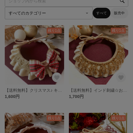
すべて
販売中
残り1点
残り1点
【送料無料】クリスマス♪ キラキラフリルレース☆
【送料無料】インド刺繍☆おしゃれ チョーカー
1,600円
1,700円
残り1点
残り1点