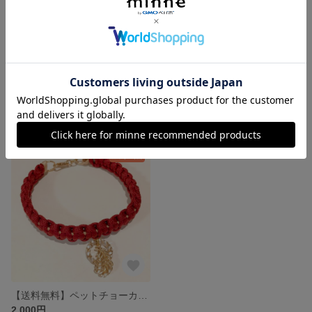
【送料無料】ペットチョーカー☆ ニュアンスカラー ネックレス
【送料無料】ペットチョーカー☆ くすみパープル×ゴールド ネックレス
2,000円
2,400円
残り1点
【送料無料】ペットチョーカー☆ ワインレッド ネックレス
2,000円