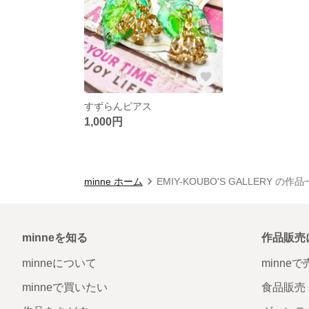
すずらんピアス
1,000円
minne ホーム
EMIY-KOUBO'S GALLERY の作
minneを知る
作品販売
minneについて
minne
minneで買いたい
食品販売