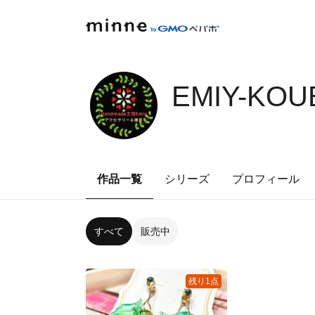
EMIY-KOU
作品一覧
シリーズ
プロフィール
すべて
販売中
残り1点