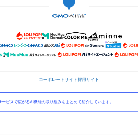
コーポレートサイト
採用サイト
ービスで広がるAI機能の取り組みをまとめて紹介しています。