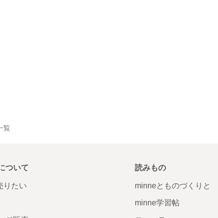
品一覧
について
読みもの
で売りたい
minneとものづくりと
minne学習帖