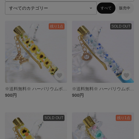
すべて
販売中
残り1点
SOLD OUT
※送料無料※ ハーバリウムボールペン〜向日葵〜
※送料無料※ ハーバリウムボールペン
900円
900円
SOLD OUT
残り1点