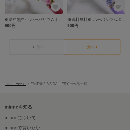
※送料無料※ ハーバリウムボールペン
※送料無料※ ハーバリウムボールペン〜勿忘草〜
900円
900円
前へ
次へ
minne ホーム
EMITNK8-8'S GALLERY の作品一覧
minneを知る
minneについて
minneで買いたい