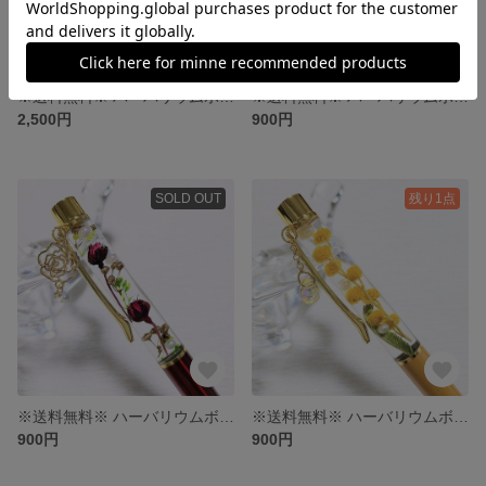
※送料無料※ ハーバリウムボールペン 専用
※送料無料※ ハーバリウムボールペン〜勿忘草〜
2,500円
900円
SOLD OUT
残り1点
※送料無料※ ハーバリウムボールペン
※送料無料※ ハーバリウムボールペン
900円
900円