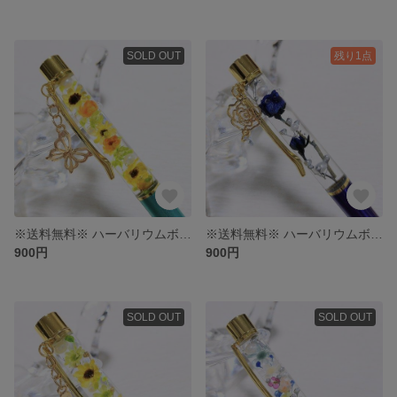
SOLD OUT
残り1点
※送料無料※ ハーバリウムボールペン〜向日葵〜
※送料無料※ ハーバリウムボールペン
900円
900円
SOLD OUT
SOLD OUT